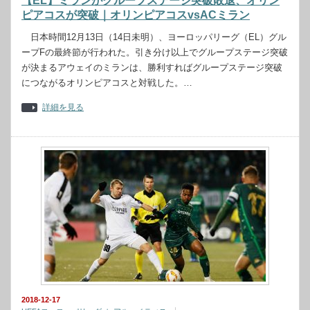
【EL】ミランがグループステージ突破敗退、オリン
ピアコスが突破｜オリンピアコスvsACミラン
日本時間12月13日（14日未明）、ヨーロッパリーグ（EL）グル
ープFの最終節が行われた。引き分け以上でグループステージ突破
が決まるアウェイのミランは、勝利すればグループステージ突破
につながるオリンピアコスと対戦した。…
詳細を見る
2018-12-17