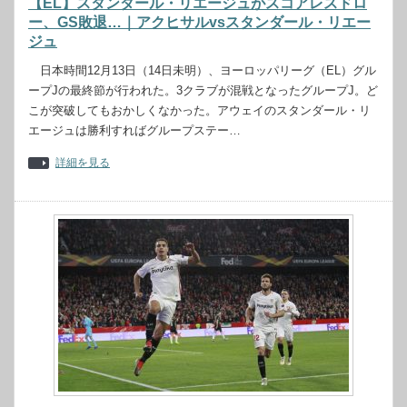
【EL】スタンダール・リエージュがスコアレスドロ
ー、GS敗退…｜アクヒサルvsスタンダール・リエー
ジュ
日本時間12月13日（14日未明）、ヨーロッパリーグ（EL）グル
ープJの最終節が行われた。3クラブが混戦となったグループJ。ど
こが突破してもおかしくなかった。アウェイのスタンダール・リ
エージュは勝利すればグループステー…
詳細を見る