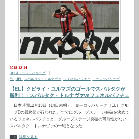
2018-12-14
UEFAヨーロッパリーグ
EL
,
UEL
,
スパルタク・トルナヴァ
,
フェネルバフチェ
,
ヨーロッパリーグ
【EL】クビライ・ユルマズのゴールでスパルタクが
勝利！｜スパルタク・トルナヴァvsフェネルバフチェ
日本時間12月13日（14日未明）、ヨーロッパリーグ（EL）グル
ープDの最終節が行われた。すでにグループステージ突破を決めて
いるフェネルバフチェと、グループステージ突破の可能性がない
スパルタク・トルナヴァの一戦となった…
詳細を見る