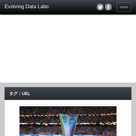
menu
タグ：UEL