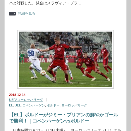
ハと対戦した。試合はスラヴィア・プラ…
詳細を見る
2018-12-14
UEFAヨーロッパリーグ
EL
,
UEL
,
コペンハーゲン
,
ボルドー
,
ヨーロッパリーグ
【EL】ボルドーがジミー・ブリアンの鮮やかゴール
で勝利！｜コペンハーゲンvsボルドー
日本時間12月13日（14日未明）、ヨーロッパリーグ（EL）グル