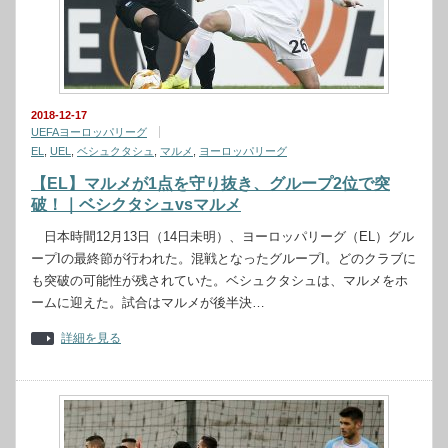
2018-12-17
UEFAヨーロッパリーグ
EL
,
UEL
,
ベシュクタシュ
,
マルメ
,
ヨーロッパリーグ
【EL】マルメが1点を守り抜き、グループ2位で突
破！｜ベシクタシュvsマルメ
日本時間12月13日（14日未明）、ヨーロッパリーグ（EL）グル
ープIの最終節が行われた。混戦となったグループI。どのクラブに
も突破の可能性が残されていた。ベシュクタシュは、マルメをホ
ームに迎えた。試合はマルメが後半決…
詳細を見る