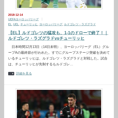
2018-12-14
UEFAヨーロッパリーグ
EL
,
UEL
,
チューリッヒ
,
ヨーロッパリーグ
,
ルドゴレツ・ラズグラド
【EL】ルドゴレツの猛攻も、1-1のドローで終了！｜
ルドゴレツ・ラズグラドvsチューリッヒ
日本時間12月13日（14日未明）、ヨーロッパリーグ（EL）グル
ープAの最終節が行われた。すでにグループステージ突破を決めて
いるチューリッヒは、ルドゴレツ・ラズグラドと対戦した。試合
は、チューリッヒが先制するもルドゴレ…
詳細を見る