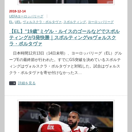
2018-12-14
UEFAヨーロッパリーグ
EL
,
UEL
,
ヴォルスクラ・ポルタヴァ
,
スポルティング
,
ヨーロッパリーグ
【EL】“19歳”ミゲル・ルイスのゴールなどでスポル
ティングが3発快勝｜スポルティングvsヴォルスク
ラ・ポルタヴァ
日本時間12月13日（14日未明）、ヨーロッパリーグ（EL）グル
ープEの最終節が行われた。すでにGS突破を決めているスポルテ
ィングはヴォルスクラ・ポルタヴァと対戦した。試合はヴォルス
クラ・ポルタヴァを寄せ付けなかったス…
詳細を見る