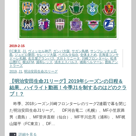
2019-2-15
FC東京
,
J1
,
ヴィッセル神戸
,
ガンバ大阪
,
サガン鳥栖
,
サンフレッチェ広
島
,
ジュビロ磐田
,
セレッソ大阪
,
ベガルタ仙台
,
全体まとめ
,
北海道コンサ
ドーレ札幌
,
名古屋グランパス
,
大分トリニータ
,
川崎フロンターレ
,
松本
山雅FC
,
横浜FM
,
浦和レッズ
,
清水エスパルス
,
湘南ベルマーレ
,
鹿島アン
トラーズ
2019
,
J1
,
明治安田生命J1リーグ
【明治安田生命J1リーグ】2019年シーズンの日程＆
結果、ハイライト動画！今季J1を制するのはどのクラ
ブ！？
昨季、2018シーズン川崎フロンターレのリーグ2連覇で幕を閉じ
た明治安田生命J1リーグ。 DF河合竜二（札幌）、MF小笠原満
男（鹿島）、MF菅井直樹（仙台）、MF平川忠亮（浦和）、MF梶
山陽平（FC東京）、DF…
詳細を見る