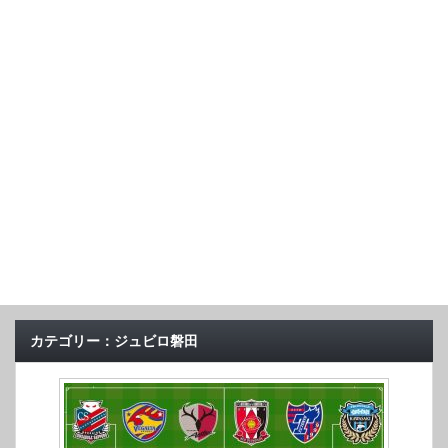
カテゴリー：ジュビロ磐田