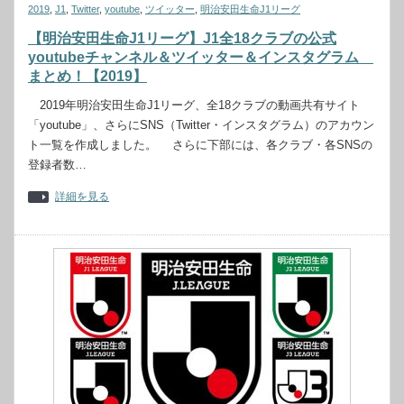
2019
,
J1
,
Twitter
,
youtube
,
ツイッター
,
明治安田生命J1リーグ
【明治安田生命J1リーグ】J1全18クラブの公式
youtubeチャンネル＆ツイッター＆インスタグラム
まとめ！【2019】
2019年明治安田生命J1リーグ、全18クラブの動画共有サイト
「youtube」、さらにSNS（Twitter・インスタグラム）のアカウン
ト一覧を作成しました。 さらに下部には、各クラブ・各SNSの
登録者数…
詳細を見る