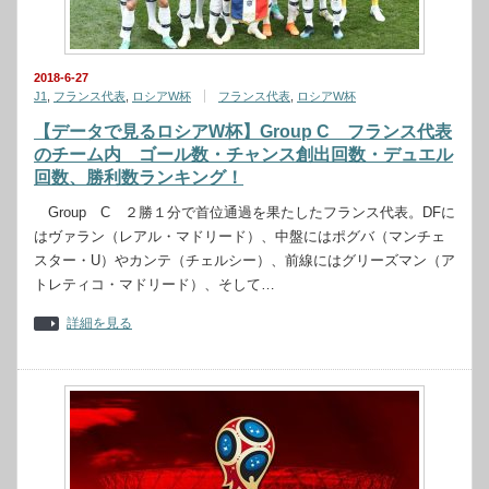
2018-6-27
J1
,
フランス代表
,
ロシアW杯
フランス代表
,
ロシアW杯
【データで見るロシアW杯】Group C フランス代表
のチーム内 ゴール数・チャンス創出回数・デュエル
回数、勝利数ランキング！
Group C ２勝１分で首位通過を果たしたフランス代表。DFに
はヴァラン（レアル・マドリード）、中盤にはポグバ（マンチェ
スター・U）やカンテ（チェルシー）、前線にはグリーズマン（ア
トレティコ・マドリード）、そして…
詳細を見る