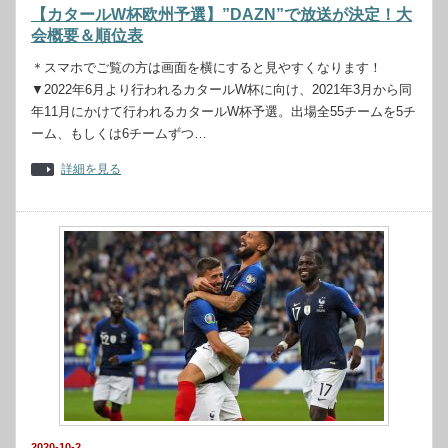
【カタールW杯欧州予選】”DAZN”で放送が決定！大
会概要＆順位表
＊スマホでご覧の方は画面を横にすると見やすくなります！
▼2022年6月より行われるカタールW杯に向け、2021年3月から同
年11月にかけて行われるカタールW杯予選。出場全55チームを5チ
ーム、もしくは6チームずつ…
詳細を見る
2020-10-2