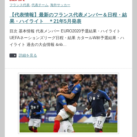
フランス代表
,
代表チーム
,
海外サッカー
【代表情報】最新のフランス代表メンバー＆日程・結
果・ハイライト ＊21年5月発表
目次 基本情報 代表メンバー EURO2020予選結果・ハイライト
UEFAネーションズリーグ日程・結果 カタールW杯予選結果・ハ
イライト 過去の大会情報 &nb…
詳細を見る