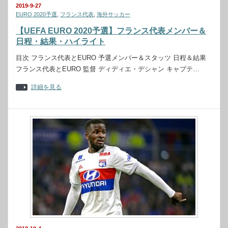
2019-9-27
EURO 2020予選
,
フランス代表
,
海外サッカー
【UEFA EURO 2020予選】フランス代表メンバー＆
日程・結果・ハイライト
目次 フランス代表とEURO 予選メンバー＆スタッツ 日程＆結果
フランス代表とEURO 監督 ディディエ・デシャン キャプテ…
詳細を見る