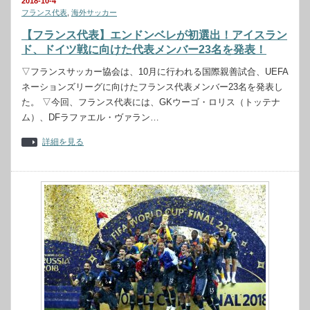
2018-10-4
フランス代表
,
海外サッカー
【フランス代表】エンドンベレが初選出！アイスラン
ド、ドイツ戦に向けた代表メンバー23名を発表！
▽フランスサッカー協会は、10月に行われる国際親善試合、UEFA
ネーションズリーグに向けたフランス代表メンバー23名を発表し
た。 ▽今回、フランス代表には、GKウーゴ・ロリス（トッテナ
ム）、DFラファエル・ヴァラン…
詳細を見る