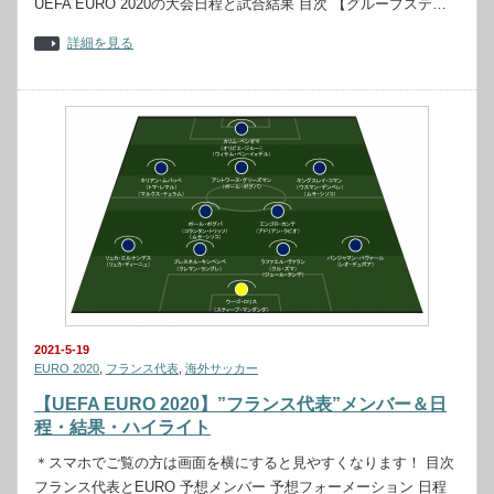
UEFA EURO 2020の大会日程と試合結果 目次 【グループステ…
詳細を見る
2021-5-19
EURO 2020
,
フランス代表
,
海外サッカー
【UEFA EURO 2020】”フランス代表”メンバー＆日
程・結果・ハイライト
＊スマホでご覧の方は画面を横にすると見やすくなります！ 目次
フランス代表とEURO 予想メンバー 予想フォーメーション 日程