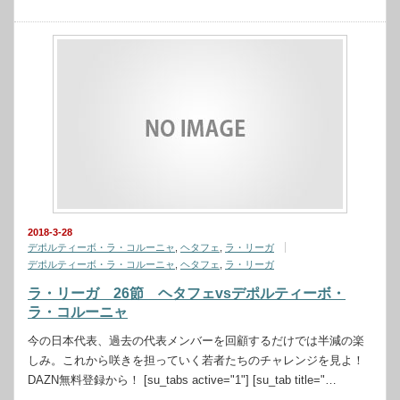
2018-3-28
デポルティーボ・ラ・コルーニャ
,
ヘタフェ
,
ラ・リーガ
デポルティーボ・ラ・コルーニャ
,
ヘタフェ
,
ラ・リーガ
ラ・リーガ 26節 ヘタフェvsデポルティーボ・
ラ・コルーニャ
今の日本代表、過去の代表メンバーを回顧するだけでは半減の楽
しみ。これから咲きを担っていく若者たちのチャレンジを見よ！
DAZN無料登録から！ [su_tabs active="1"] [su_tab title="…