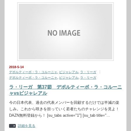
2018-5-14
デポルティーボ・ラ・コルーニャ
,
ビジャレアル
,
ラ・リーガ
デポルティーボ・ラ・コルーニャ
,
ビジャレアル
,
ラ・リーガ
ラ・リーガ 第37節 デポルティーボ・ラ・コルーニ
ャvsビジャレアル
今の日本代表、過去の代表メンバーを回顧するだけでは半減の楽
しみ。これから咲きを担っていく若者たちのチャレンジを見よ！
DAZN無料登録から！ [su_tabs active="1"] [su_tab title="…
詳細を見る