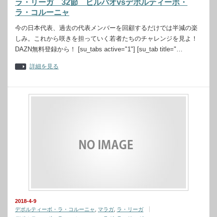
ラ・リーガ 32節 ビルバオvsデポルティーボ・
ラ・コルーニャ
今の日本代表、過去の代表メンバーを回顧するだけでは半減の楽
しみ。これから咲きを担っていく若者たちのチャレンジを見よ！
DAZN無料登録から！ [su_tabs active="1"] [su_tab title="…
詳細を見る
2018-4-9
デポルティーボ・ラ・コルーニャ
,
マラガ
,
ラ・リーガ