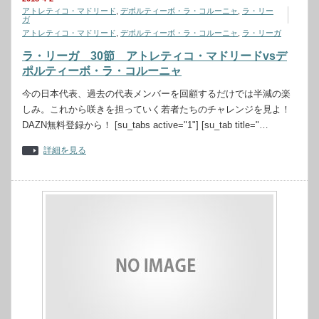
アトレティコ・マドリード
,
デポルティーボ・ラ・コルーニャ
,
ラ・リー
ガ
アトレティコ・マドリード
,
デポルティーボ・ラ・コルーニャ
,
ラ・リーガ
ラ・リーガ 30節 アトレティコ・マドリードvsデ
ポルティーボ・ラ・コルーニャ
今の日本代表、過去の代表メンバーを回顧するだけでは半減の楽
しみ。これから咲きを担っていく若者たちのチャレンジを見よ！
DAZN無料登録から！ [su_tabs active="1"] [su_tab title="…
詳細を見る