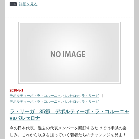
詳細を見る
2018-5-1
デポルティーボ・ラ・コルーニャ
,
バルセロナ
,
ラ・リーガ
デポルティーボ・ラ・コルーニャ
,
バルセロナ
,
ラ・リーガ
ラ・リーガ 35節 デポルティーボ・ラ・コルーニャ
vsバルセロナ
今の日本代表、過去の代表メンバーを回顧するだけでは半減の楽
しみ。これから咲きを担っていく若者たちのチャレンジを見よ！