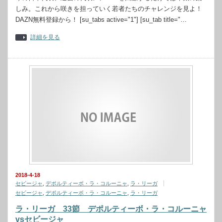
しみ。これから咲きを担っていく若者たちのチャレンジを見よ！
DAZN無料登録から！ [su_tabs active="1"] [su_tab title="…
詳細を見る
2018-4-18
セビージャ
,
デポルティーボ・ラ・コルーニャ
,
ラ・リーガ
セビージャ
,
デポルティーボ・ラ・コルーニャ
,
ラ・リーガ
ラ・リーガ 33節 デポルティーボ・ラ・コルーニャ
vsセビージャ