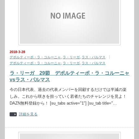
2018-3-28
デポルティーボ・ラ・コルーニャ
,
ラ・リーガ
,
ラス・パルマス
デポルティーボ・ラ・コルーニャ
,
ラ・リーガ
,
ラス・パルマス
ラ・リーガ 29節 デポルティーボ・ラ・コルーニャ
vsラス・パルマス
今の日本代表、過去の代表メンバーを回顧するだけでは半減の楽
しみ。これから咲きを担っていく若者たちのチャレンジを見よ！
DAZN無料登録から！ [su_tabs active="1"] [su_tab title="…
詳細を見る