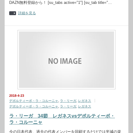
DAZN無料登録から！ [su_tabs active="1"] [su_tab title="…
詳細を見る
2018-4-23
デポルティーボ・ラ・コルーニャ
,
ラ・リーガ
,
レガネス
デポルティーボ・ラ・コルーニャ
,
ラ・リーガ
,
レガネス
ラ・リーガ 34節 レガネスvsデポルティーボ・
ラ・コルーニャ
今の日本代表、過去の代表メンバーを回顧するだけでは半減の楽