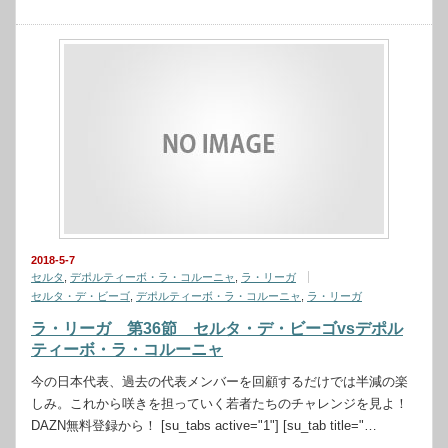
2018-5-7
セルタ
,
デポルティーボ・ラ・コルーニャ
,
ラ・リーガ
セルタ・デ・ビーゴ
,
デポルティーボ・ラ・コルーニャ
,
ラ・リーガ
ラ・リーガ 第36節 セルタ・デ・ビーゴvsデポル
ティーボ・ラ・コルーニャ
今の日本代表、過去の代表メンバーを回顧するだけでは半減の楽
しみ。これから咲きを担っていく若者たちのチャレンジを見よ！
DAZN無料登録から！ [su_tabs active="1"] [su_tab title="…