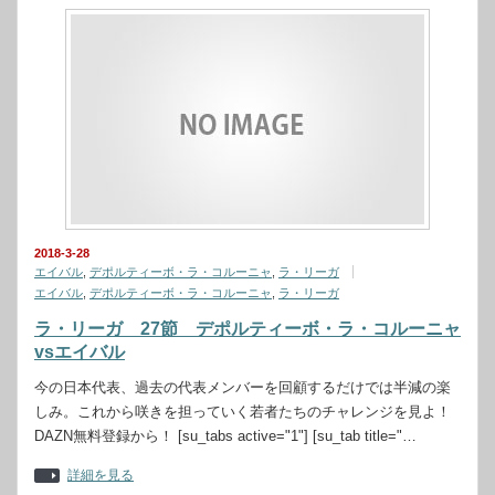
2018-3-28
エイバル
,
デポルティーボ・ラ・コルーニャ
,
ラ・リーガ
エイバル
,
デポルティーボ・ラ・コルーニャ
,
ラ・リーガ
ラ・リーガ 27節 デポルティーボ・ラ・コルーニャ
vsエイバル
今の日本代表、過去の代表メンバーを回顧するだけでは半減の楽
しみ。これから咲きを担っていく若者たちのチャレンジを見よ！
DAZN無料登録から！ [su_tabs active="1"] [su_tab title="…
詳細を見る