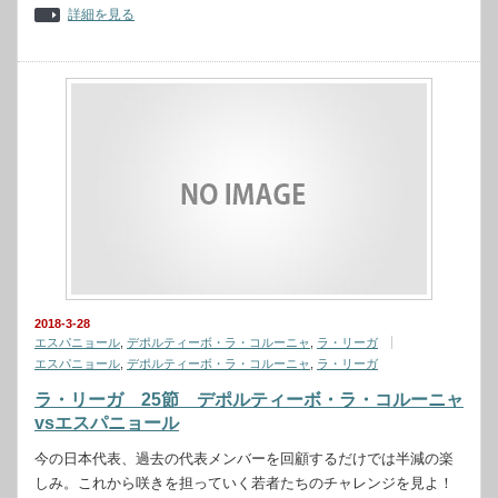
詳細を見る
2018-3-28
エスパニョール
,
デポルティーボ・ラ・コルーニャ
,
ラ・リーガ
エスパニョール
,
デポルティーボ・ラ・コルーニャ
,
ラ・リーガ
ラ・リーガ 25節 デポルティーボ・ラ・コルーニャ
vsエスパニョール
今の日本代表、過去の代表メンバーを回顧するだけでは半減の楽
しみ。これから咲きを担っていく若者たちのチャレンジを見よ！