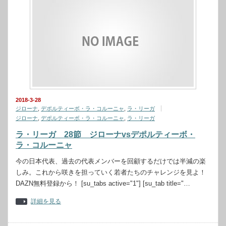
2018-3-28
ジローナ
,
デポルティーボ・ラ・コルーニャ
,
ラ・リーガ
ジローナ
,
デポルティーボ・ラ・コルーニャ
,
ラ・リーガ
ラ・リーガ 28節 ジローナvsデポルティーボ・
ラ・コルーニャ
今の日本代表、過去の代表メンバーを回顧するだけでは半減の楽
しみ。これから咲きを担っていく若者たちのチャレンジを見よ！
DAZN無料登録から！ [su_tabs active="1"] [su_tab title="…
詳細を見る