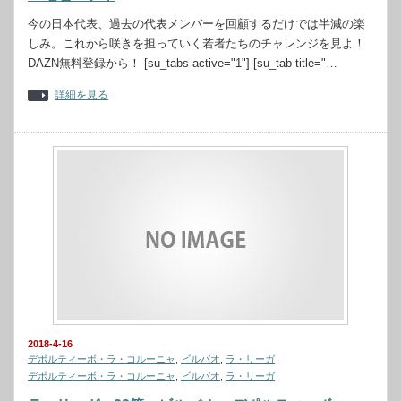
今の日本代表、過去の代表メンバーを回顧するだけでは半減の楽
しみ。これから咲きを担っていく若者たちのチャレンジを見よ！
DAZN無料登録から！ [su_tabs active="1"] [su_tab title="…
詳細を見る
2018-4-16
デポルティーボ・ラ・コルーニャ
,
ビルバオ
,
ラ・リーガ
デポルティーボ・ラ・コルーニャ
,
ビルバオ
,
ラ・リーガ