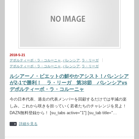
2018-5-21
デポルティーボ・ラ・コルーニャ
,
バレンシア
,
ラ・リーガ
デポルティーボ・ラ・コルーニャ
,
バレンシア
,
ラ・リーガ
ルシアーノ・ビエットの鮮やかアシスト！バレンシア
が2-1で勝利！ ラ・リーガ 第38節 バレンシアvs
デポルティーボ・ラ・コルーニャ
今の日本代表、過去の代表メンバーを回顧するだけでは半減の楽
しみ。これから咲きを担っていく若者たちのチャレンジを見よ！
DAZN無料登録から！ [su_tabs active="1"] [su_tab title="…
詳細を見る