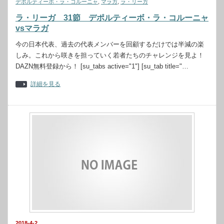
デポルティーボ・ラ・コルーニャ
,
マラガ
,
ラ・リーガ
ラ・リーガ 31節 デポルティーボ・ラ・コルーニャ
vsマラガ
今の日本代表、過去の代表メンバーを回顧するだけでは半減の楽
しみ。これから咲きを担っていく若者たちのチャレンジを見よ！
DAZN無料登録から！ [su_tabs active="1"] [su_tab title="…
詳細を見る
2018-4-2