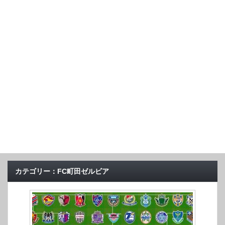
カテゴリー：FC町田ゼルビア