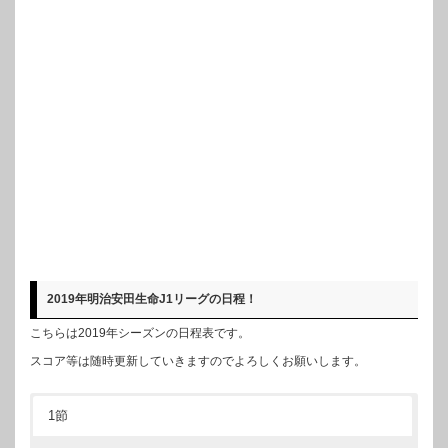
2019年明治安田生命J1リーグの日程！
こちらは2019年シーズンの日程表です。
スコア等は随時更新していきますのでよろしくお願いします。
1節