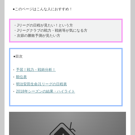
●このページはこんな人におすすめ！
・Jリーグの日程が見たい！という方
・Jリーグクラブの戦力・戦術等が気になる方
・次節の勝敗予測が見たい方
●目次
予習！戦力・戦術分析！
順位表
明治安田生命J1リーグの日程表
2018年シーズンの結果・ハイライト