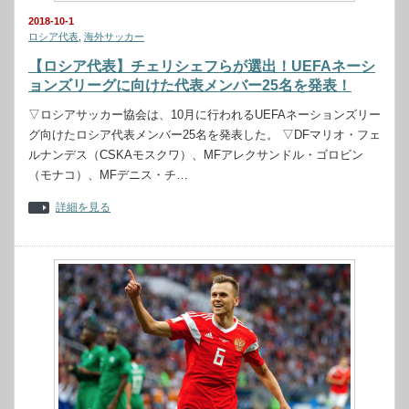
2018-10-1
ロシア代表
,
海外サッカー
【ロシア代表】チェリシェフらが選出！UEFAネーシ
ョンズリーグに向けた代表メンバー25名を発表！
▽ロシアサッカー協会は、10月に行われるUEFAネーションズリー
グ向けたロシア代表メンバー25名を発表した。 ▽DFマリオ・フェ
ルナンデス（CSKAモスクワ）、MFアレクサンドル・ゴロビン
（モナコ）、MFデニス・チ…
詳細を見る