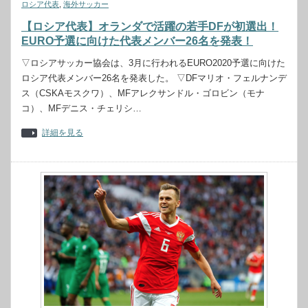
ロシア代表
,
海外サッカー
【ロシア代表】オランダで活躍の若手DFが初選出！
EURO予選に向けた代表メンバー26名を発表！
▽ロシアサッカー協会は、3月に行われるEURO2020予選に向けた
ロシア代表メンバー26名を発表した。 ▽DFマリオ・フェルナンデ
ス（CSKAモスクワ）、MFアレクサンドル・ゴロビン（モナ
コ）、MFデニス・チェリシ…
詳細を見る