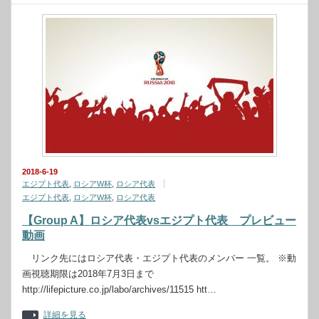
2018-6-19
エジプト代表
,
ロシアW杯
,
ロシア代表
エジプト代表
,
ロシアW杯
,
ロシア代表
【Group A】ロシア代表vsエジプト代表 プレビュー
動画
リンク先にはロシア代表・エジプト代表のメンバー 一覧。 ※動
画視聴期限は2018年7月3日まで
http://lifepicture.co.jp/labo/archives/11515 htt…
詳細を見る