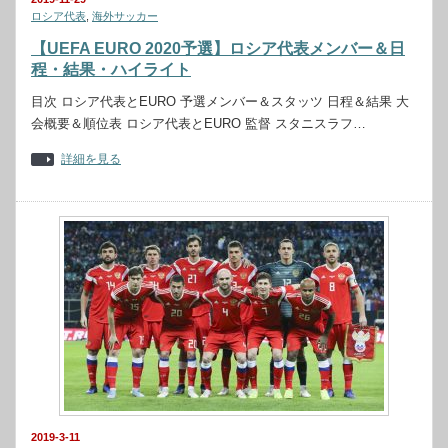
ロシア代表
,
海外サッカー
【UEFA EURO 2020予選】ロシア代表メンバー＆日
程・結果・ハイライト
目次 ロシア代表とEURO 予選メンバー＆スタッツ 日程＆結果 大
会概要＆順位表 ロシア代表とEURO 監督 スタニスラフ…
詳細を見る
2019-3-11