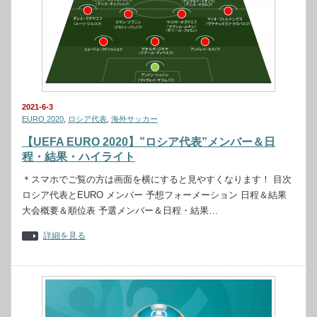
2021-6-3
EURO 2020
,
ロシア代表
,
海外サッカー
【UEFA EURO 2020】”ロシア代表”メンバー＆日
程・結果・ハイライト
＊スマホでご覧の方は画面を横にすると見やすくなります！ 目次
ロシア代表とEURO メンバー 予想フォーメーション 日程＆結果
大会概要＆順位表 予選メンバー＆日程・結果…
詳細を見る