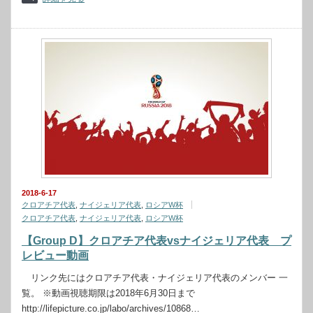
2018-6-17
クロアチア代表
,
ナイジェリア代表
,
ロシアW杯
クロアチア代表
,
ナイジェリア代表
,
ロシアW杯
【Group D】クロアチア代表vsナイジェリア代表 プ
レビュー動画
リンク先にはクロアチア代表・ナイジェリア代表のメンバー 一
覧。 ※動画視聴期限は2018年6月30日まで
http://lifepicture.co.jp/labo/archives/10868…