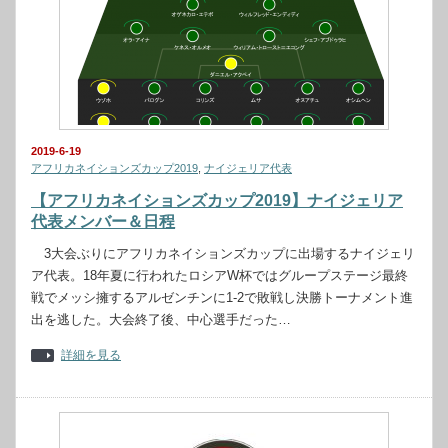
2019-6-19
アフリカネイションズカップ2019
,
ナイジェリア代表
【アフリカネイションズカップ2019】ナイジェリア
代表メンバー＆日程
3大会ぶりにアフリカネイションズカップに出場するナイジェリ
ア代表。18年夏に行われたロシアW杯ではグループステージ最終
戦でメッシ擁するアルゼンチンに1-2で敗戦し決勝トーナメント進
出を逃した。大会終了後、中心選手だった…
詳細を見る