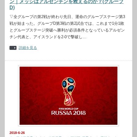
ン｜メッシはアルゼンチンを救えるのか？(グループ
D)
▽全グループの第2戦が終わり先日、運命のグループステージ第3
戦が始まった。グループD第3戦の第2試合では、これまで1分1敗
とグループステージ突破へ勝利が必須条件となっているアルゼン
チン代表と、アイスランドを2-0で撃破し…
詳細を見る
2018-6-26