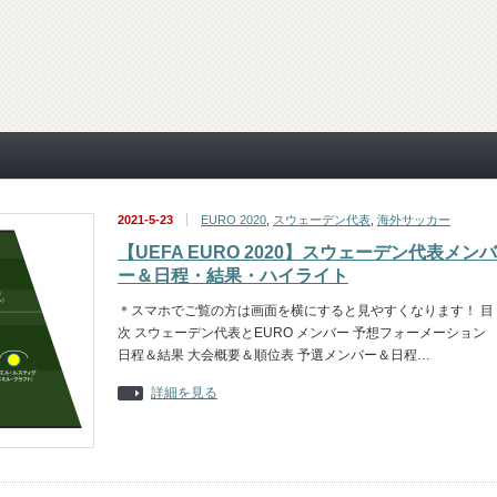
2021-5-23
EURO 2020
,
スウェーデン代表
,
海外サッカー
【UEFA EURO 2020】スウェーデン代表メンバ
ー＆日程・結果・ハイライト
＊スマホでご覧の方は画面を横にすると見やすくなります！ 目
次 スウェーデン代表とEURO メンバー 予想フォーメーション
日程＆結果 大会概要＆順位表 予選メンバー＆日程…
詳細を見る