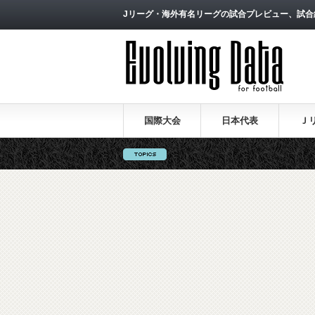
Jリーグ・海外有名リーグの試合プレビュー、試合
国際大会
日本代表
Ｊ