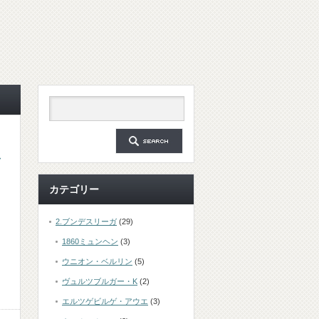
カテゴリー
2.ブンデスリーガ
(29)
1860ミュンヘン
(3)
ウニオン・ベルリン
(5)
ヴュルツブルガー・K
(2)
エルツゲビルゲ・アウエ
(3)