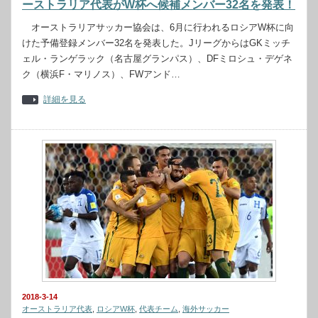
ーストラリア代表がW杯へ候補メンバー32名を発表！
オーストラリアサッカー協会は、6月に行われるロシアW杯に向
けた予備登録メンバー32名を発表した。JリーグからはGKミッチ
ェル・ランゲラック（名古屋グランパス）、DFミロシュ・デゲネ
ク（横浜F・マリノス）、FWアンド…
詳細を見る
2018-3-14
オーストラリア代表
,
ロシアW杯
,
代表チーム
,
海外サッカー