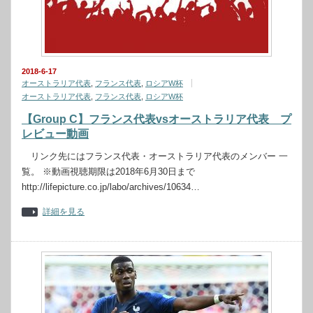
2018-6-17
オーストラリア代表
,
フランス代表
,
ロシアW杯
オーストラリア代表
,
フランス代表
,
ロシアW杯
【Group C】フランス代表vsオーストラリア代表 プ
レビュー動画
リンク先にはフランス代表・オーストラリア代表のメンバー 一
覧。 ※動画視聴期限は2018年6月30日まで
http://lifepicture.co.jp/labo/archives/10634…
詳細を見る