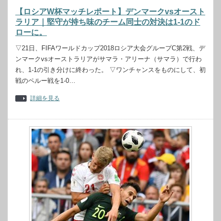
【ロシアW杯マッチレポート】デンマークvsオースト
ラリア｜堅守が持ち味のチーム同士の対決は1-1のド
ローに。
▽21日、FIFAワールドカップ2018ロシア大会グループC第2戦、デ
ンマークvsオーストラリアがサマラ・アリーナ（サマラ）で行わ
れ、1-1の引き分けに終わった。 ▽ワンチャンスをものにして、初
戦のペルー戦を1-0…
詳細を見る