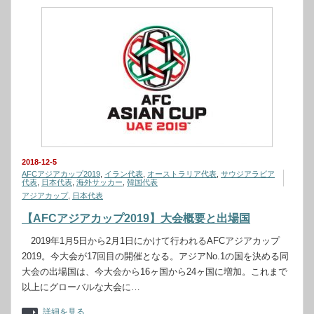
2018-12-5
AFCアジアカップ2019
,
イラン代表
,
オーストラリア代表
,
サウジアラビア
代表
,
日本代表
,
海外サッカー
,
韓国代表
アジアカップ
,
日本代表
【AFCアジアカップ2019】大会概要と出場国
2019年1月5日から2月1日にかけて行われるAFCアジアカップ
2019。今大会が17回目の開催となる。アジアNo.1の国を決める同
大会の出場国は、今大会から16ヶ国から24ヶ国に増加。これまで
以上にグローバルな大会に…
詳細を見る