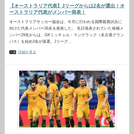
【オーストラリア代表】Jリーグからは2名が選出！オ
ーストラリア代表がメンバー発表！
オーストラリアサッカー協会は、今月に行われる国際親善試合に
向けた代表メンバー26名を発表した。 先日発表されていた候補メ
ンバー29名からは、GKミッチェル・ランゲラック（名古屋グラン
パス）を始め3名が落選。Jリーグ…
詳細を見る