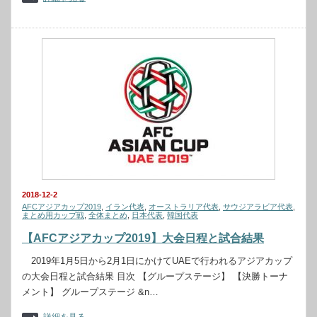
2018-12-2
AFCアジアカップ2019
,
イラン代表
,
オーストラリア代表
,
サウジアラビア代表
,
まとめ用カップ戦
,
全体まとめ
,
日本代表
,
韓国代表
【AFCアジアカップ2019】大会日程と試合結果
2019年1月5日から2月1日にかけてUAEで行われるアジアカップ
の大会日程と試合結果 目次 【グループステージ】 【決勝トーナ
メント】 グループステージ &n…