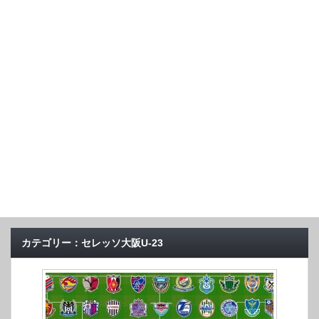
カテゴリー：セレッソ大阪U-23