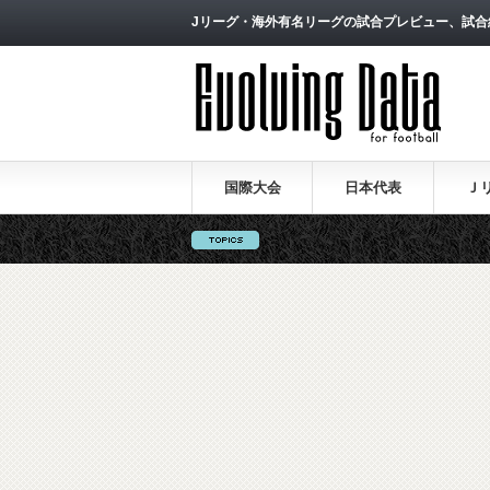
Jリーグ・海外有名リーグの試合プレビュー、試合
国際大会
日本代表
Ｊ