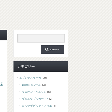
カテゴリー
2.ブンデスリーガ
(29)
は
1860ミュンヘン
(3)
ウニオン・ベルリン
(5)
ヴュルツブルガー・K
(2)
エルツゲビルゲ・アウエ
(3)