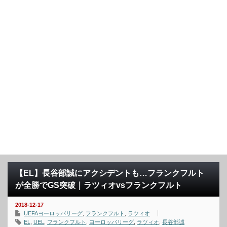
【EL】長谷部誠にアクシデントも…フランクフルト
が全勝でGS突破｜ラツィオvsフランクフルト
2018-12-17
UEFAヨーロッパリーグ
,
フランクフルト
,
ラツィオ
EL
,
UEL
,
フランクフルト
,
ヨーロッパリーグ
,
ラツィオ
,
長谷部誠