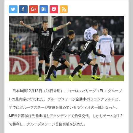
日本時間12月13日（14日未明）、ヨーロッパリーグ（EL）グループ
Hの最終節が行われた。グループステージ全勝中のフランクフルトと、
すでにグループステージ突破を決めているラツィオの一戦となった。
MF長谷部誠は先発出場もアクシデントで負傷交代。しかしチームは1-2
で勝利し、グループステージ首位突破を決めた。