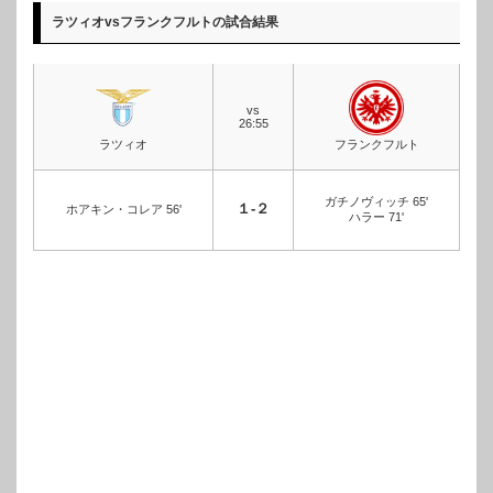
ラツィオvsフランクフルトの試合結果
vs
26:55
ラツィオ
フランクフルト
ガチノヴィッチ 65'
１-２
ホアキン・コレア 56'
ハラー 71'