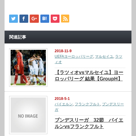
関連記事
2018-11-9
UEFAヨーロッパリーグ
,
マルセイユ
,
ラツ
ィオ
【ラツィオvsマルセイユ】ヨー
ロッパリーグ 結果【GroupH】
2018-5-1
バイエルン
,
フランクフルト
,
ブンデスリー
ガ
ブンデスリーガ 32節 バイエ
ルンvsフランクフルト