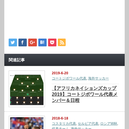
関連記事
2019-6-20
コートジボワール代表
,
海外サッカー
【アフリカネイションズカップ
2019】コートジボワール代表メ
ンバー＆日程
2018-6-18
コスタリカ代表
,
セルビア代表
,
ロシアW杯
,
代表チーム
,
海外サッカー