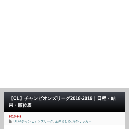
【CL】チャンピオンズリーグ2018-2019｜日程・結
果・順位表
2018-9-2
UEFAチャンピオンズリーグ
,
全体まとめ
,
海外サッカー