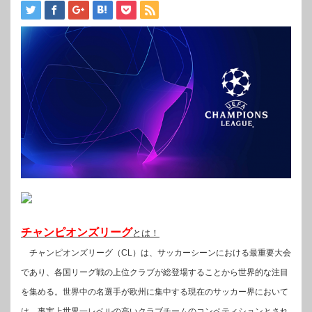
チャンピオンズリーグ
とは！
チャンピオンズリーグ（CL）は、サッカーシーンにおける最重要大会
であり、各国リーグ戦の上位クラブが総登場することから世界的な注目
を集める。世界中の名選手が欧州に集中する現在のサッカー界において
は、事実上世界一レベルの高いクラブチームのコンペティションとされ