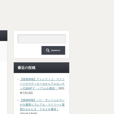
最近の投稿
【移籍情報】アトレティコ・マドリ
ードがウディネーゼからアルゼンチ
ン代表MFデ・パウルを獲得！
2021
年7月13日
【移籍情報】パリ・サンジェルマン
が今夏限りでレアル・マドリード退
団のセルヒオ・ラモスを獲得！
2021年7月9日