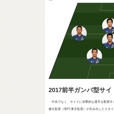
2017前半ガンバ型サ
中央でなく、サイドに攻撃的な選手を配置する
健太監督（現FC東京監督）が生み出したスタイ