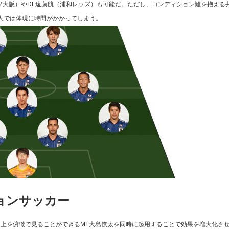
ソ大阪）やDF遠藤航（浦和レッズ）も可能だ。ただし、コンディション難を抱える
人では体現に時間がかかってしまう。
ョンサッカー
上を俯瞰で見ることができるMF大島僚太を同時に起用することで効果を増大化さ