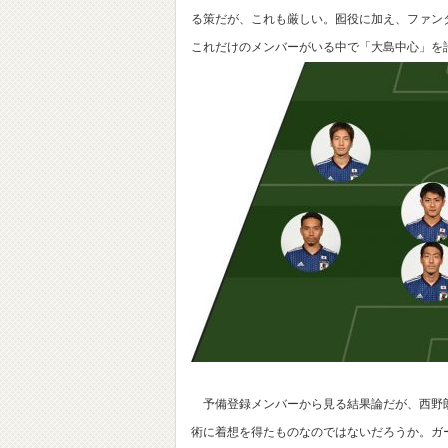
る策だが、これも厳しい。囮役に加え、ファン
これだけのメンバーがいる中で「大島中心」を
予備登録メンバーから見る結果論だが、西野朗
術に着想を得たものなのではないだろうか。ガ