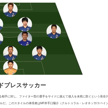
イドプレスサッカー
相手に対し、ファイター型の選手をサイドに据えて侵入を未然に防ぐという長谷
ルだ。このスタイルの体現者はMF井手口陽介（クルトゥラル・レオネッサ/スペイン