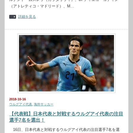
（アトレティコ・マドリード）、M…
詳細を見る
2018-10-16
ウルグアイ代表
,
海外サッカー
【代表戦】日本代表と対戦するウルグアイ代表の注目
選手7名を選出！
16日、日本代表と対戦するウルグアイ代表の注目選手7名を選