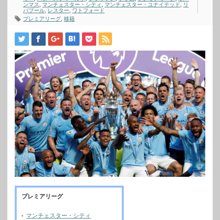
ンマス
,
マンチェスター・シティ
,
マンチェスター・ユナイテッド
,
リ
バプール
,
レスター
,
ワトフォード
プレミアリーグ
,
移籍
プレミアリーグ
マンチェスター・シティ