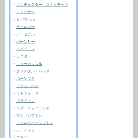
マンチェスター・ユナイテッド
トッテナム
リバプール
チェルシー
アーセナル
バーンリー
エバートン
レスター
ニューカッスル
クリスタル・パレス
ボーンマス
ウェストハム
ワトフォード
ブライトン
ハダースフィールド
サウサンプトン
ウォルバーハンプトン
カーディフ
フラム