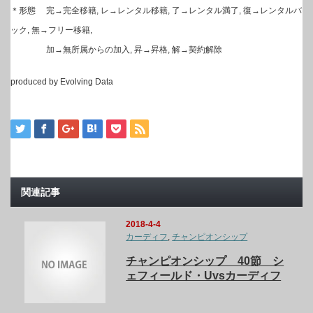
＊形態 完→完全移籍, レ→レンタル移籍, 了→レンタル満了, 復→レンタルバ
ック, 無→フリー移籍,
加→無所属からの加入, 昇→昇格, 解→契約解除
produced by Evolving Data
関連記事
2018-4-4
カーディフ
,
チャンピオンシップ
チャンピオンシップ 40節 シ
ェフィールド・Uvsカーディフ