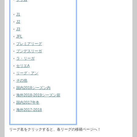
J1
J2
J3
JFL
プレミアリーグ
ブンデスリーガ
ラ・リーガ
セリエA
リーグ・アン
その他
国内2018シーズン内
海外2018-2019シーズン前
国内2017年冬
海外2017-2018
リーグ名をクリックすると、各リーグの移籍ページへ！