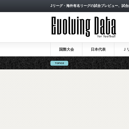
Jリーグ・海外有名リーグの試合プレビュー、試合
国際大会
日本代表
Ｊ