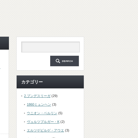
カテゴリー
2.ブンデスリーガ
(29)
1860ミュンヘン
(3)
ウニオン・ベルリン
(5)
ヴュルツブルガー・K
(2)
エルツゲビルゲ・アウエ
(3)