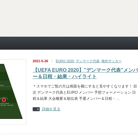
2021-5-26
EURO 2020
,
デンマーク代表
,
海外サッカー
【UEFA EURO 2020】”デンマーク代表”メンバ
ー＆日程・結果・ハイライト
＊スマホでご覧の方は画面を横にすると見やすくなります！ 目
次 デンマーク代表とEURO メンバー 予想フォーメーション 日
程＆結果 大会概要＆順位表 予選メンバー＆日程・…
詳細を見る