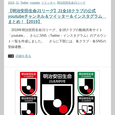
2019
,
J1
,
Twitter
,
youtube
,
ツイッター
,
明治安田生命J1リーグ
【明治安田生命J1リーグ】J1全18クラブの公式
youtubeチャンネル＆ツイッター＆インスタグラム
まとめ！【2019】
2019年明治安田生命J1リーグ、全18クラブの動画共有サイト
「youtube」、さらにSNS（Twitter・インスタグラム）のアカウン
ト一覧を作成しました。 さらに下部には、各クラブ・各SNSの
登録者数…
詳細を見る