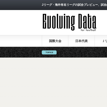
Jリーグ・海外有名リーグの試合プレビュー、試合
国際大会
日本代表
Ｊ
ロシアW杯日