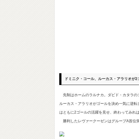
ドミニク・コール、ルーカス・アラリオが2
先制はホームのラルナカ。ダビド・カタラのゴ
ルーカス・アラリオがゴールを決め一気に逆転
はともに2ゴールの活躍を見せ、終わってみれば
勝利したレヴァークーゼンはグループA首位