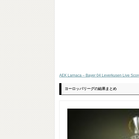
AEK Larnaca – Bayer 04 Leverkusen Live Scor
ヨーロッパリーグの結果まとめ