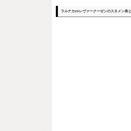
ラルナカvsレヴァークーゼンのスタメン表