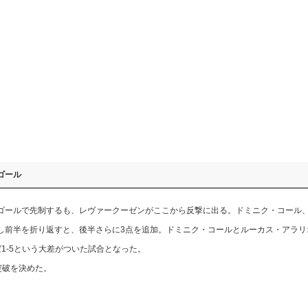
ゴール
ールで先制するも、レヴァークーゼンがここから反撃に出る。ドミニク・コール
し前半を折り返すと、後半さらに3点を追加。ドミニク・コールとルーカス・アラリ
1-5という大差がついた試合となった。
突破を決めた。