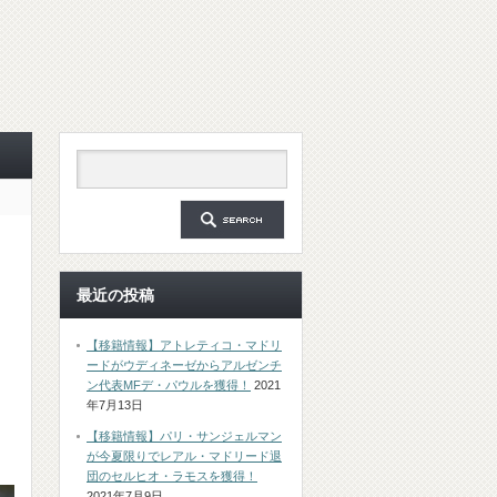
最近の投稿
【移籍情報】アトレティコ・マドリ
ードがウディネーゼからアルゼンチ
ン代表MFデ・パウルを獲得！
2021
年7月13日
【移籍情報】パリ・サンジェルマン
が今夏限りでレアル・マドリード退
団のセルヒオ・ラモスを獲得！
2021年7月9日