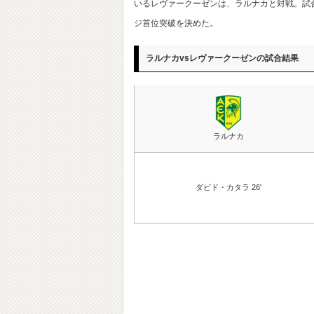
いるレヴァークーゼンは、ラルナカと対戦。試合
ジ首位突破を決めた。
ラルナカvsレヴァークーゼンの試合結果
ラルナカ
ダビド・カタラ 26'