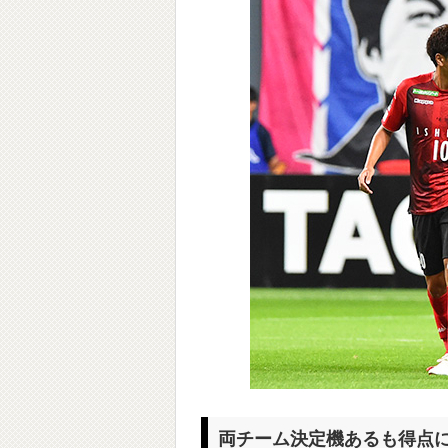
両チーム決定機あるも得点に繋