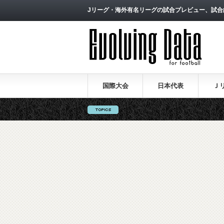
Jリーグ・海外有名リーグの試合プレビュー、試合
国際大会
日本代表
Ｊ