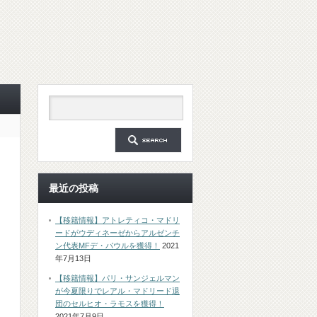
最近の投稿
【移籍情報】アトレティコ・マドリ
ードがウディネーゼからアルゼンチ
ン代表MFデ・パウルを獲得！
2021
年7月13日
【移籍情報】パリ・サンジェルマン
が今夏限りでレアル・マドリード退
団のセルヒオ・ラモスを獲得！
2021年7月9日