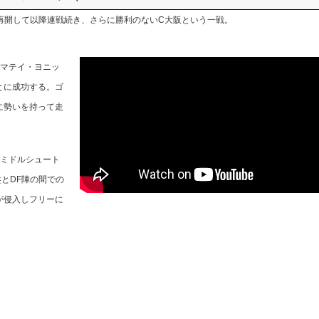
再開して以降連戦続き、さらに勝利のないC大阪という一戦。
らマテイ・ヨニッ
とに成功する。ゴ
に勢いを持って走
なミドルシュート
とDF陣の間での
が侵入しフリーに