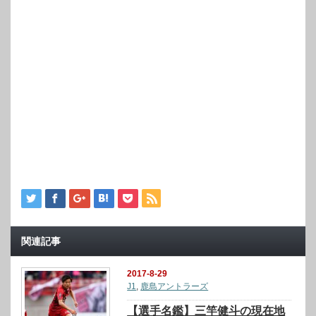
関連記事
2017-8-29
J1
,
鹿島アントラーズ
【選手名鑑】三竿健斗の現在地