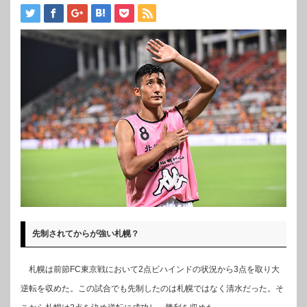
先制されてからが強い札幌？
札幌は前節FC東京戦において2点ビハインドの状況から3点を取り大
逆転を収めた。この試合でも先制したのは札幌ではなく清水だった。そ