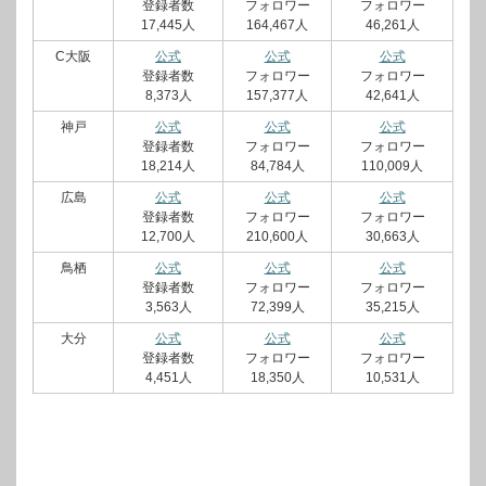
登録者数
フォロワー
フォロワー
17,445人
164,467人
46,261人
C大阪
公式
公式
公式
登録者数
フォロワー
フォロワー
8,373人
157,377人
42,641人
神戸
公式
公式
公式
登録者数
フォロワー
フォロワー
18,214人
84,784人
110,009人
広島
公式
公式
公式
登録者数
フォロワー
フォロワー
12,700人
210,600人
30,663人
鳥栖
公式
公式
公式
登録者数
フォロワー
フォロワー
3,563人
72,399人
35,215人
大分
公式
公式
公式
登録者数
フォロワー
フォロワー
4,451人
18,350人
10,531人