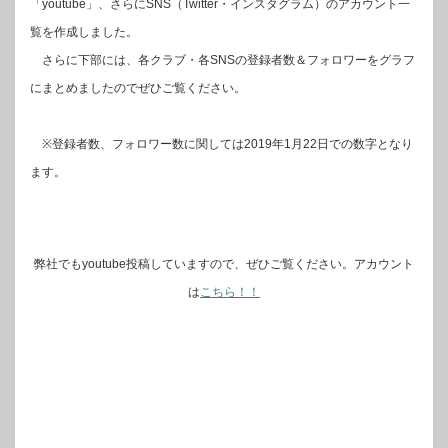
「youtube」、さらにSNS（Twitter・インスタグラム）のアカウント一
覧を作成しました。
さらに下部には、各クラブ・各SNSの登録者数＆フォロワーをグラフ
にまとめましたのでぜひご覧ください。
※登録者数、フォロワー数に関しては2019年1月22日での数字となり
ます。
弊社でもyoutube投稿していますので、ぜひご覧ください。アカウント
は
こちら！！