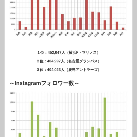
１位：452,047人（横浜F・マリノス）
２位：404,997人（名古屋グランパス）
３位：404,023人（鹿島アントラーズ）
～Instagramフォロワー数～