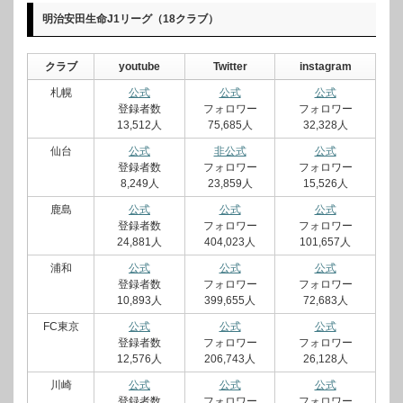
明治安田生命J1リーグ（18クラブ）
クラブ
youtube
Twitter
instagram
札幌
公式
公式
公式
登録者数
フォロワー
フォロワー
13,512人
75,685人
32,328人
仙台
公式
非公式
公式
登録者数
フォロワー
フォロワー
8,249人
23,859人
15,526人
鹿島
公式
公式
公式
登録者数
フォロワー
フォロワー
24,881人
404,023人
101,657人
浦和
公式
公式
公式
登録者数
フォロワー
フォロワー
10,893人
399,655人
72,683人
FC東京
公式
公式
公式
登録者数
フォロワー
フォロワー
12,576人
206,743人
26,128人
川崎
公式
公式
公式
登録者数
フォロワー
フォロワー