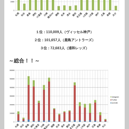
１位：110,009人（ヴィッセル神戸）
２位：101,657人（鹿島アントラーズ）
３位：72,683人（浦和レッズ）
～総合！！～