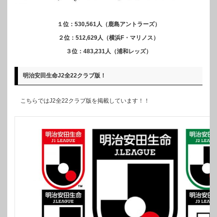
１位：530,561人（鹿島アントラーズ）
２位：512,629人（横浜F・マリノス）
３位：483,231人（浦和レッズ）
明治安田生命J2全22クラブ版！
こちらではJ2全22クラブ版を掲載しています！！