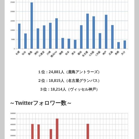
１位：24,881人（鹿島アントラーズ）
２位：18,815人（名古屋グランパス）
３位：18,214人（ヴィッセル神戸）
～Twitterフォロワー数～