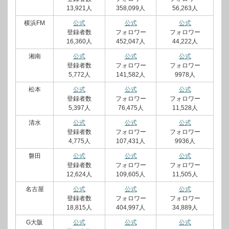
13,921人
358,099人
56,263人
横浜FM
公式
公式
公式
登録者数
フォロワー
フォロワー
16,360人
452,047人
44,222人
湘南
公式
公式
公式
登録者数
フォロワー
フォロワー
5,772人
141,582人
9978人
松本
公式
公式
公式
登録者数
フォロワー
フォロワー
5,397人
76,475人
11,528人
清水
公式
公式
公式
登録者数
フォロワー
フォロワー
4,775人
107,431人
9936人
磐田
公式
公式
公式
登録者数
フォロワー
フォロワー
12,624人
109,605人
11,505人
名古屋
公式
公式
公式
登録者数
フォロワー
フォロワー
18,815人
404,997人
34,889人
G大阪
公式
公式
公式