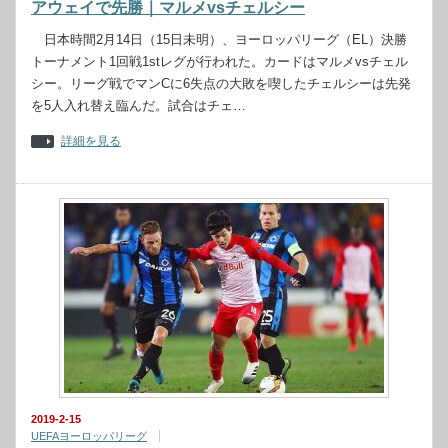
アウェイで先勝｜マルメvsチェルシー
日本時間2月14日（15日未明）、ヨーロッパリーグ（EL）決勝
トーナメント1回戦1stレグが行われた。カードはマルメvsチェル
シー。リーグ戦でマンCに6失点の大敗を喫したチェルシーは先発
を5人入れ替え臨んだ。試合はチェ…
詳細を見る
2019-2-15
UEFAヨーロッパリーグ