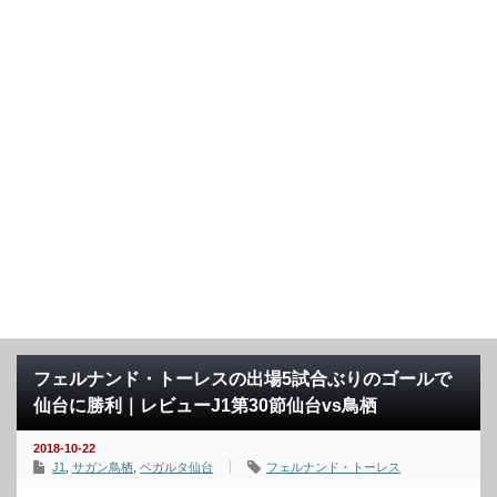
フェルナンド・トーレスの出場5試合ぶりのゴールで
仙台に勝利｜レビューJ1第30節仙台vs鳥栖
2018-10-22
J1
,
サガン鳥栖
,
ベガルタ仙台
フェルナンド・トーレス