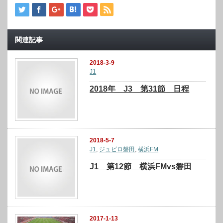
関連記事
2018-3-9
J1
2018年 J3 第31節 日程
2018-5-7
J1
,
ジュビロ磐田
,
横浜FM
J1 第12節 横浜FMvs磐田
2017-1-13