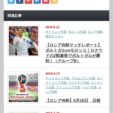
関連記事
2018-6-21
ポーランド代表
,
モロッコ代表
,
ロシアW杯
,
海外サッカー
【ロシアW杯マッチレポート】
ポルトガルvsモロッコ｜ロナウ
ドの2戦連発でポルトガルが勝
利！（グループB）
2018-6-13
アイスランド代表
,
アルゼンチン代表
,
オー
ストラリア代表
,
クロアチア代表
,
デンマー
ク代表
,
ナイジェリア代表
,
ペルー代表
,
ロ
シアW杯
【ロシアW杯】6月16日 日程