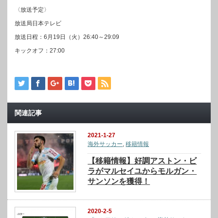
〈放送予定〉
放送局日本テレビ
放送日程：6月19日（火）26:40～29:09
キックオフ：27:00
関連記事
2021-1-27
海外サッカー
,
移籍情報
【移籍情報】好調アストン・ビ
ラがマルセイユからモルガン・
サンソンを獲得！
2020-2-5