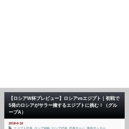
【ロシアW杯プレビュー】ロシアvsエジプト｜初戦で
5発のロシアがサラー擁するエジプトに挑む！（グル
ープA）
2018-6-19
エジプト代表
,
ロシアW杯
,
ロシア代表
,
代表チーム
,
海外サッカー