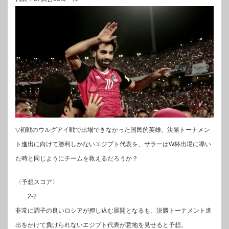
▽初戦のウルグアイ戦で出場できなかった国民的英雄。決勝トーナメン
ト進出に向けて勝利しかないエジプト代表を、サラーはW杯出場に導い
た時と同じようにチームを救えるだろうか？
〈予想スコア〉
2-2
非常に調子の良いロシアが押し込む展開となるも、決勝トーナメント進
出をかけて負けられないエジプト代表が意地を見せると予想。