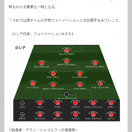
暗をわける重要な一戦となる。
▽それでは両チームの予想フォーメーションと注目選手をみていこう。
〈ロシア代表〉フォーメーション4-2-3-1
▽負傷者：アラン・ジャゴエフ（欠場濃厚）