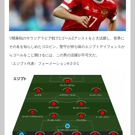
▽開幕戦のサウジアラビア戦で1ゴール2アシストをと大活躍し、世界に
その名を知らしめたゴロビン。堅守が持ち味のエジプトデイフェンスか
らゴールをこじ開けるには、この男の活躍が不可欠だ。
〈エジプト代表〉フォーメーション4-2-3-1