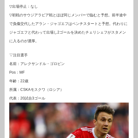
▽出場停止：なし
▽初戦のサウジアラビア戦とほぼ同じメンバーで臨むと予想。前半途中
で負傷交代したアラン・ジャゴエフはベンチスタートと予想。代わりに
ジャゴエフと代わって出場し2ゴールを決めたチェリシェフがスタメン
に入るのが濃厚。
▽注目選手
名前：アレクサンドル・ゴロビン
Pos：MF
年齢：22歳
所属：CSKAモスクワ（ロシア）
代表：20試合3ゴール