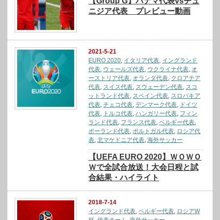
【Group G】パナマ代表vsチュ
ニジア代表 プレビュー動画
2021-5-21
EURO 2020
,
イタリア代表
,
イングランド
代表
,
ウェールズ代表
,
ウクライナ代表
,
オ
ーストリア代表
,
オランダ代表
,
クロアチア
代表
,
スイス代表
,
スウェーデン代表
,
スコ
ットランド代表
,
スペイン代表
,
スロバキア
代表
,
チェコ代表
,
デンマーク代表
,
ドイツ
代表
,
トルコ代表
,
ハンガリー代表
,
フィン
ランド代表
,
フランス代表
,
ベルギー代表
,
ポーランド代表
,
ポルトガル代表
,
ロシア代
表
,
北マケドニア代表
,
海外サッカー
【UEFA EURO 2020】ＷＯＷＯ
Ｗで全試合放送！大会日程と試
合結果・ハイライト
2018-7-14
イングランド代表
,
ベルギー代表
,
ロシアW