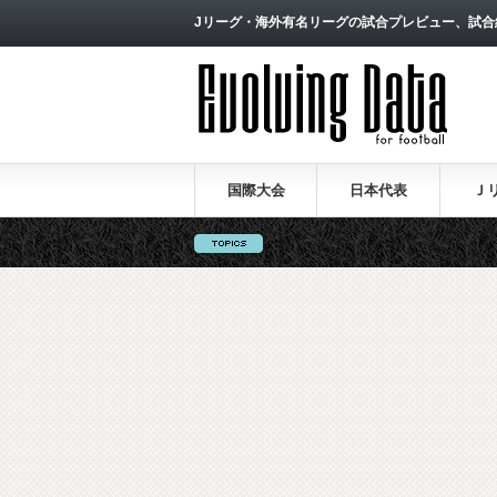
Jリーグ・海外有名リーグの試合プレビュー、試合
国際大会
日本代表
Ｊ