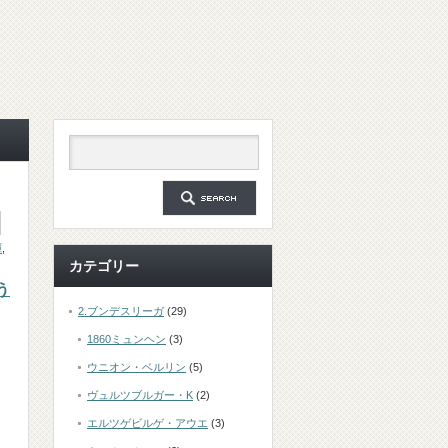
暉
,
カテゴリー
う
2.ブンデスリーガ
(29)
1860ミュンヘン
(3)
ウニオン・ベルリン
(5)
ヴュルツブルガー・K
(2)
エルツゲビルゲ・アウエ
(3)