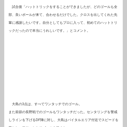
試合後「ハットトリックをすることができましたが、どのゴールも全
部、良いボールが来て、合わせるだけでした。クロスを出してくれた先
輩に感謝したいです。自分としてもプロに入って、初めてのハットトリ
ックだったので本当にうれしいです。」とコメント。
大島の3点は、すべてワンタッチでのゴール。
また前節の長野戦でのゴールもワンタッチだった。センタリングを警戒
しラインを下げるDF陣に対し、大島はバイタルエリア付近でスピードを