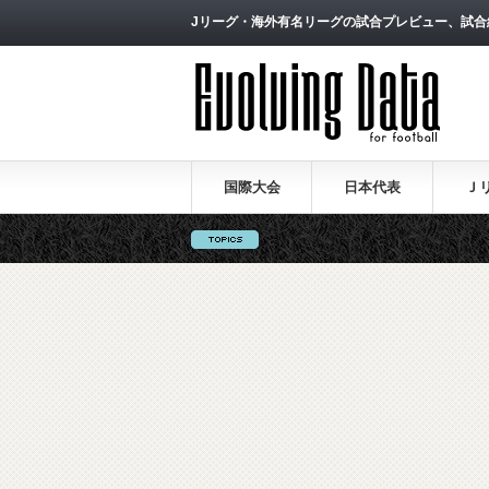
Jリーグ・海外有名リーグの試合プレビュー、試合
国際大会
日本代表
Ｊ