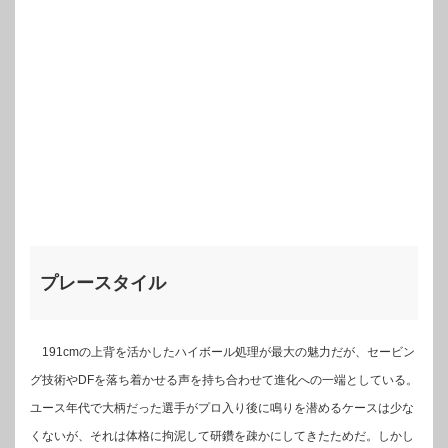
プレースタイル
191cmの上背を活かしたハイボール処理が最大の魅力だが、セービン
グ技術やDFを落ち着かせる声を持ち合わせて進化への一端としている。
ユース年代で大柄だった選手がプロ入り後に鳴りを潜めるケースは少な
くないが、それは体格に拘泥して研鑽を疎かにしてきたためだ。しかし