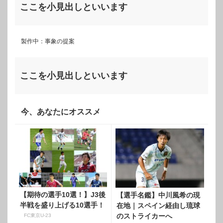
ここを小見出しといいます
製作中：事象の提案
ここを小見出しといいます
今、あなたにオススメ
【期待の選手10選！】J3後
【選手名鑑】中川風希の現
半戦を盛り上げる10選手！
在地｜スペイン経由し琉球
のストライカーへ
FC東京U-23