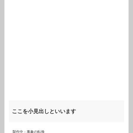
ここを小見出しといいます
製作中：事象の転換