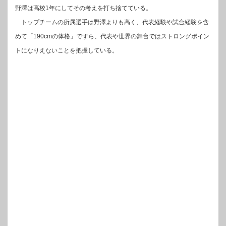
野澤は高校1年にしてその考えを打ち捨てている。
トップチームの所属選手は野澤よりも高く、代表経験や試合経験を含
めて「190cmの体格」ですら、代表や世界の舞台ではストロングポイン
トになりえないことを把握している。