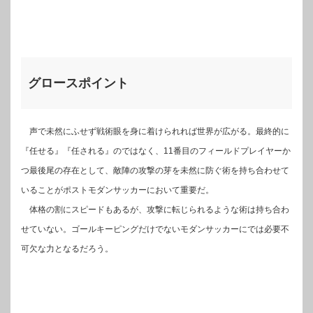
グロースポイント
声で未然にふせず戦術眼を身に着けられれば世界が広がる。最終的に
『任せる』『任される』のではなく、11番目のフィールドプレイヤーか
つ最後尾の存在として、敵陣の攻撃の芽を未然に防ぐ術を持ち合わせて
いることがポストモダンサッカーにおいて重要だ。
体格の割にスピードもあるが、攻撃に転じられるような術は持ち合わ
せていない。ゴールキーピングだけでないモダンサッカーにでは必要不
可欠な力となるだろう。