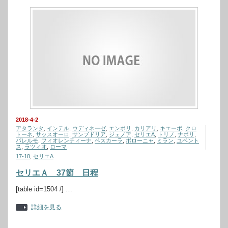
2018-4-2
アタランタ
,
インテル
,
ウディネーゼ
,
エンポリ
,
カリアリ
,
キエーボ
,
クロ
トーネ
,
サッスオーロ
,
サンブドリア
,
ジェノア
,
セリエA
,
トリノ
,
ナポリ
,
パレルモ
,
フィオレンティーナ
,
ペスカーラ
,
ボローニャ
,
ミラン
,
ユベント
ス
,
ラツィオ
,
ローマ
17-18
,
セリエA
セリエＡ 37節 日程
[table id=1504 /] …
詳細を見る