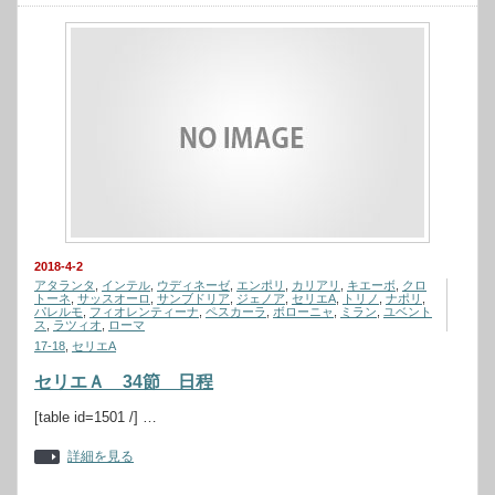
2018-4-2
アタランタ
,
インテル
,
ウディネーゼ
,
エンポリ
,
カリアリ
,
キエーボ
,
クロ
トーネ
,
サッスオーロ
,
サンブドリア
,
ジェノア
,
セリエA
,
トリノ
,
ナポリ
,
パレルモ
,
フィオレンティーナ
,
ペスカーラ
,
ボローニャ
,
ミラン
,
ユベント
ス
,
ラツィオ
,
ローマ
17-18
,
セリエA
セリエＡ 34節 日程
[table id=1501 /] …
詳細を見る