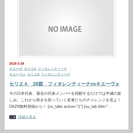
2018-3-28
キエーボ
,
セリエA
,
フィオレンティーナ
キエーヴォ
,
セリエA
,
フィオレンティーナ
セリエＡ 26節 フィオレンティーナvsキエーヴォ
今の日本代表、過去の代表メンバーを回顧するだけでは半減の楽
しみ。これから咲きを担っていく若者たちのチャレンジを見よ！
DAZN無料登録から！ [su_tabs active="1"] [su_tab title="…
詳細を見る