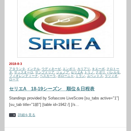
2018-8-3
アタランタ
,
インテル
,
ウディネーゼ
,
エンポリ
,
カリアリ
,
キエーボ
,
クロトー
ネ
,
サッスオーロ
,
サンブドリア
,
ジェノア
,
セリエA
,
トリノ
,
ナポリ
,
パレルモ
,
フィオレンティーナ
,
ペスカーラ
,
ボローニャ
,
ミラン
,
ユベントス
,
ラツィオ
,
ローマ
セリエA 18-19シーズン 順位＆日程表
Standings provided by Sofascore LiveScore [su_tabs active="1"]
[su_tab title="1節"] [table id=1942 /] [/s…
詳細を見る