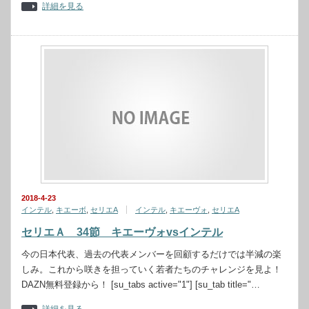
詳細を見る
2018-4-23
インテル
,
キエーボ
,
セリエA
インテル
,
キエーヴォ
,
セリエA
セリエＡ 34節 キエーヴォvsインテル
今の日本代表、過去の代表メンバーを回顧するだけでは半減の楽
しみ。これから咲きを担っていく若者たちのチャレンジを見よ！
DAZN無料登録から！ [su_tabs active="1"] [su_tab title="…