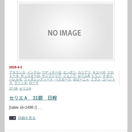
2018-4-2
アタランタ
,
インテル
,
ウディネーゼ
,
エンポリ
,
カリアリ
,
キエーボ
,
クロ
トーネ
,
サッスオーロ
,
サンブドリア
,
ジェノア
,
セリエA
,
トリノ
,
ナポリ
,
パレルモ
,
フィオレンティーナ
,
ペスカーラ
,
ボローニャ
,
ミラン
,
ユベント
ス
,
ラツィオ
,
ローマ
17-18
,
セリエA
セリエＡ 31節 日程
[table id=1498 /] …
詳細を見る