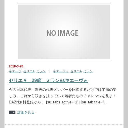
2018-3-28
キエーボ
,
セリエA
,
ミラン
キエーヴォ
,
セリエA
,
ミラン
セリエＡ 29節 ミランvsキエーヴォ
今の日本代表、過去の代表メンバーを回顧するだけでは半減の楽
しみ。これから咲きを担っていく若者たちのチャレンジを見よ！
DAZN無料登録から！ [su_tabs active="1"] [su_tab title="…
詳細を見る