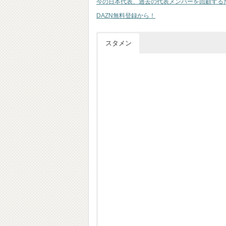
今の日本代表、過去の代表メンバーを回顧する
DAZN無料登録から！
スタメン