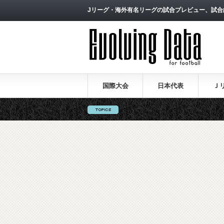
Jリーグ・海外有名リーグの試合プレビュー、試合
国際大会
日本代表
Ｊ