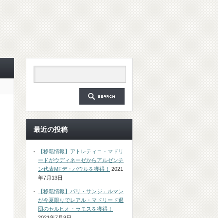
最近の投稿
【移籍情報】アトレティコ・マドリ
ードがウディネーゼからアルゼンチ
ン代表MFデ・パウルを獲得！
2021
年7月13日
【移籍情報】パリ・サンジェルマン
が今夏限りでレアル・マドリード退
団のセルヒオ・ラモスを獲得！
2021年7月9日