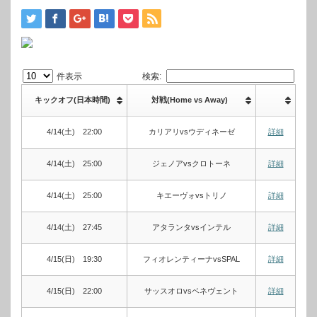
件表示
検索:
キックオフ(日本時間)
対戦(Home vs Away)
4/14(土) 22:00
カリアリvsウディネーゼ
詳細
4/14(土) 25:00
ジェノアvsクロトーネ
詳細
4/14(土) 25:00
キエーヴォvsトリノ
詳細
4/14(土) 27:45
アタランタvsインテル
詳細
4/15(日) 19:30
フィオレンティーナvsSPAL
詳細
4/15(日) 22:00
サッスオロvsベネヴェント
詳細