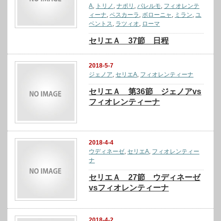
A
,
トリノ
,
ナポリ
,
パレルモ
,
フィオレンテ
ィーナ
,
ペスカーラ
,
ボローニャ
,
ミラン
,
ユ
ベントス
,
ラツィオ
,
ローマ
セリエＡ 37節 日程
2018-5-7
ジェノア
,
セリエA
,
フィオレンティーナ
セリエＡ 第36節 ジェノアvs
フィオレンティーナ
2018-4-4
ウディネーゼ
,
セリエA
,
フィオレンティー
ナ
セリエＡ 27節 ウディネーゼ
vsフィオレンティーナ
2018-4-2