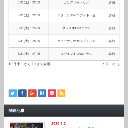
3/31(土) 22:00
カリアリvsトリノ
詳細
3/31(土) 22:00
アタランタvsウディネーゼ
詳細
3/31(土) 25:00
サッスオロvsナポリ
詳細
3/31(土) 25:00
キエーヴォvsサンプドリア
詳細
3/31(土) 27:45
ユヴェントスvsミラン
詳細
10 件中 1 から 10 まで表示
前
次
関連記事
2020-2-2