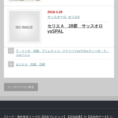
2018-3-28
サッスオーロ
,
セリエA
セリエＡ 28節 サッスオロ
vsSPAL
ラ・リーガ 30節 アトレティコ・マドリードvsデポルティーボ・ラ・
コルーニャ
セリエＡ 31節 日程
トップページに戻る
Jリーグ・海外有名リーグの【試合プレビュー】【試合結果】や【試合内データ】に