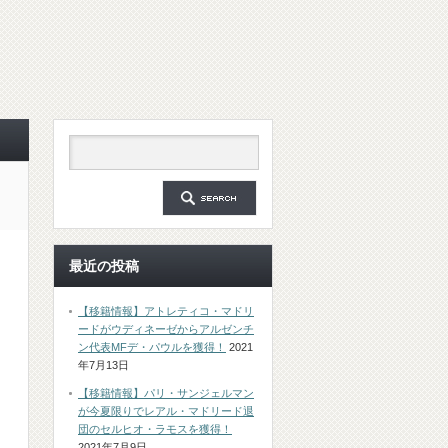
最近の投稿
【移籍情報】アトレティコ・マドリ
ードがウディネーゼからアルゼンチ
ン代表MFデ・パウルを獲得！
2021
年7月13日
【移籍情報】パリ・サンジェルマン
が今夏限りでレアル・マドリード退
団のセルヒオ・ラモスを獲得！
2021年7月9日