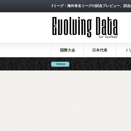
Jリーグ・海外有名リーグの試合プレビュー、試合
国際大会
日本代表
Ｊ