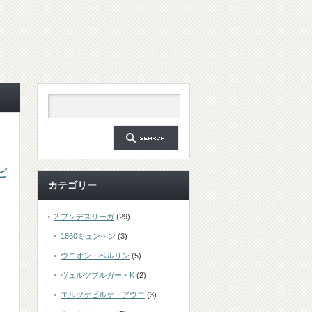
ビ
カテゴリー
2.ブンデスリーガ
(29)
1860ミュンヘン
(3)
ウニオン・ベルリン
(5)
ヴュルツブルガー・K
(2)
エルツゲビルゲ・アウエ
(3)