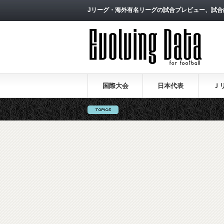
Jリーグ・海外有名リーグの試合プレビュー、試合
国際大会
日本代表
Ｊ