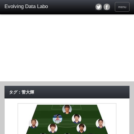
menu
タグ：菅大輝