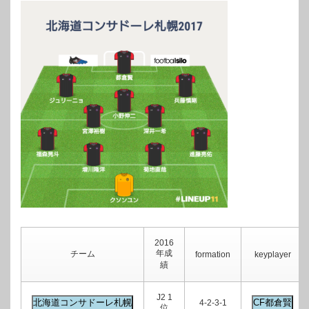
2016
年成
チーム
formation
keyplayer
績
J2 1
4-2-3-1
位