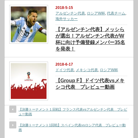
2018-5-15
アルゼンチン代表
,
ロシアW杯
,
代表チーム
,
海外サッカー
【アルゼンチン代表】メッシら
が選出！アルゼンチン代表がW
杯に向け予備登録メンバー35名
を発表！
2018-6-17
ドイツ代表
,
メキシコ代表
,
ロシアW杯
【Group F】ドイツ代表vsメキ
シコ代表 プレビュー動画
【決勝トーナメント１回戦】フランス代表vsアルゼンチン代表 プレビ
ュー動画
【決勝トーナメント1回戦】スペイン代表vsロシア代表 プレビュー動
画