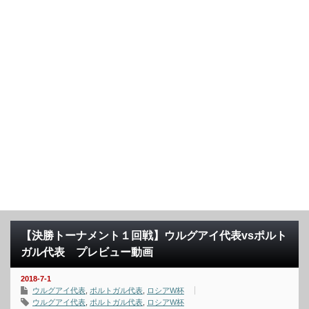
【決勝トーナメント１回戦】ウルグアイ代表vsポルト
ガル代表 プレビュー動画
2018-7-1
ウルグアイ代表
,
ポルトガル代表
,
ロシアW杯
ウルグアイ代表
,
ポルトガル代表
,
ロシアW杯