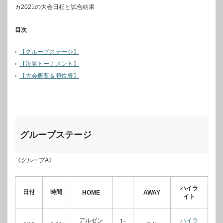
カ2021の大会日程と試合結果
目次
【グループステージ】
【決勝トーナメント】
【大会概要＆順位表】
グループステージ
《グループA》
ハイラ
日付
時間
HOME
AWAY
イト
アルゼン
ハイラ
1-