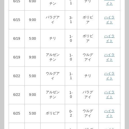
チリ
6/15
6:00
1
チン
イト
パラグア
ボリビ
ハイラ
3-
6/15
9:00
1
イ
ア
イト
ボリビ
ハイラ
1-
チリ
6/19
5:00
0
ア
イト
アルゼン
ウルグ
ハイラ
1-
6/19
9:00
0
チン
アイ
イト
ウルグア
ハイラ
1-
チリ
6/22
5:00
1
イ
イト
アルゼン
パラグ
ハイラ
1-
6/22
9:00
0
チン
アイ
イト
ウルグ
ハイラ
0-
ボリビア
6/25
5:00
2
アイ
イト