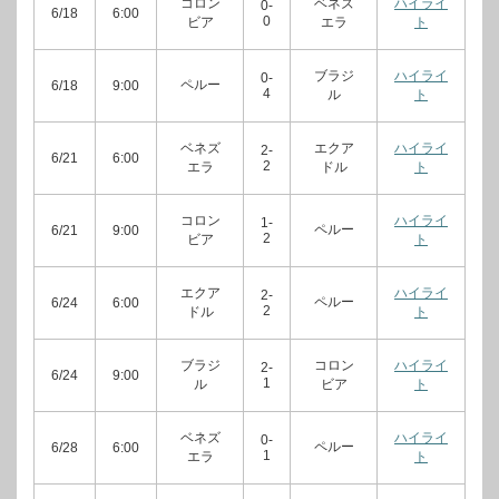
コロン
ベネズ
ハイライ
0-
6/18
6:00
0
ビア
エラ
ト
ブラジ
ハイライ
0-
ペルー
6/18
9:00
4
ル
ト
ベネズ
エクア
ハイライ
2-
6/21
6:00
2
エラ
ドル
ト
コロン
ハイライ
1-
ペルー
6/21
9:00
2
ビア
ト
エクア
ハイライ
2-
ペルー
6/24
6:00
2
ドル
ト
ブラジ
コロン
ハイライ
2-
6/24
9:00
1
ル
ビア
ト
ベネズ
ハイライ
0-
ペルー
6/28
6:00
1
エラ
ト