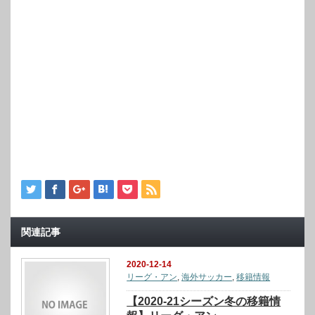
関連記事
2020-12-14
リーグ・アン
,
海外サッカー
,
移籍情報
【2020-21シーズン冬の移籍情