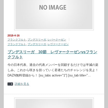
2018-4-16
フランクフルト
,
ブンデスリーガ
,
レバークーゼン
フランクフルト
,
ブンデスリーガ
,
レヴァークーゼン
ブンデスリーガ 30節 レヴァークーゼンvsフラン
クフルト
今の日本代表、過去の代表メンバーを回顧するだけでは半減の楽
しみ。これから咲きを担っていく若者たちのチャレンジを見よ！
DAZN無料登録から！ [su_tabs active="1"] [su_tab title="…
詳細を見る