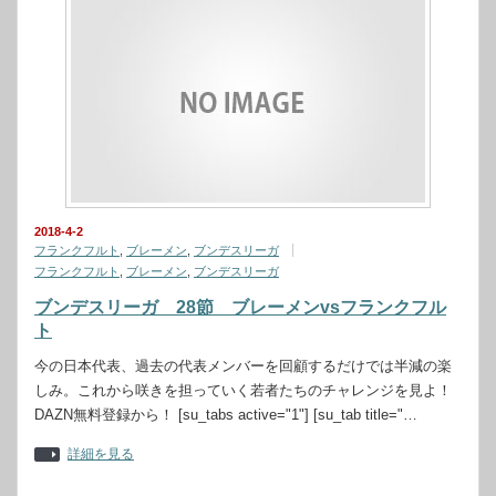
2018-4-2
フランクフルト
,
ブレーメン
,
ブンデスリーガ
フランクフルト
,
ブレーメン
,
ブンデスリーガ
ブンデスリーガ 28節 ブレーメンvsフランクフル
ト
今の日本代表、過去の代表メンバーを回顧するだけでは半減の楽
しみ。これから咲きを担っていく若者たちのチャレンジを見よ！
DAZN無料登録から！ [su_tabs active="1"] [su_tab title="…
詳細を見る