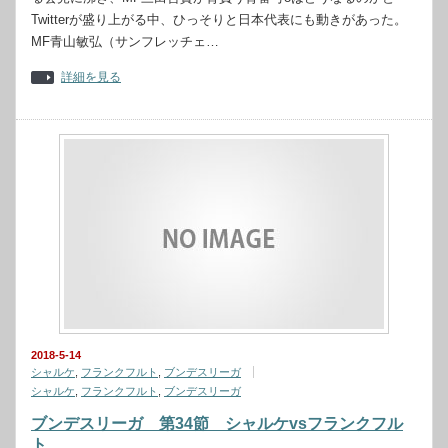
Twitterが盛り上がる中、ひっそりと日本代表にも動きがあった。
MF青山敏弘（サンフレッチェ…
詳細を見る
2018-5-14
シャルケ
,
フランクフルト
,
ブンデスリーガ
シャルケ
,
フランクフルト
,
ブンデスリーガ
ブンデスリーガ 第34節 シャルケvsフランクフル
ト