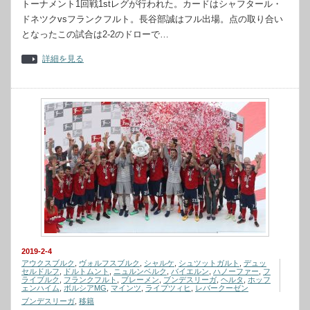
トーナメント1回戦1stレグが行われた。カードはシャフタール・
ドネツクvsフランクフルト。長谷部誠はフル出場。点の取り合い
となったこの試合は2-2のドローで…
詳細を見る
2019-2-4
アウクスブルク
,
ヴォルフスブルク
,
シャルケ
,
シュツットガルト
,
デュッ
セルドルフ
,
ドルトムント
,
ニュルンベルク
,
バイエルン
,
ハノーファー
,
フ
ライブルク
,
フランクフルト
,
ブレーメン
,
ブンデスリーガ
,
ヘルタ
,
ホッフ
ェンハイム
,
ボルシアMG
,
マインツ
,
ライプツィヒ
,
レバークーゼン
ブンデスリーガ
,
移籍