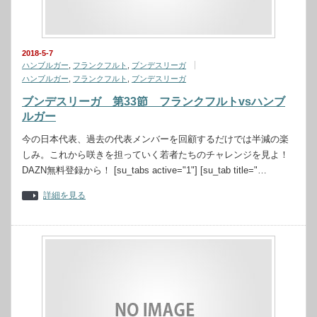
2018-5-7
ハンブルガー
,
フランクフルト
,
ブンデスリーガ
ハンブルガー
,
フランクフルト
,
ブンデスリーガ
ブンデスリーガ 第33節 フランクフルトvsハンブ
ルガー
今の日本代表、過去の代表メンバーを回顧するだけでは半減の楽
しみ。これから咲きを担っていく若者たちのチャレンジを見よ！
DAZN無料登録から！ [su_tabs active="1"] [su_tab title="…
詳細を見る