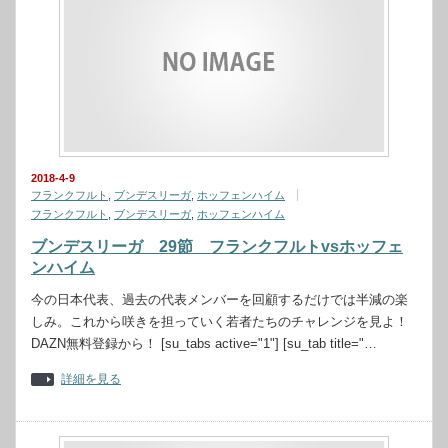
2018-4-9
フランクフルト
,
ブンデスリーガ
,
ホッフェンハイム
フランクフルト
,
ブンデスリーガ
,
ホッフェンハイム
ブンデスリーガ 29節 フランクフルトvsホッフェ
ンハイム
今の日本代表、過去の代表メンバーを回顧するだけでは半減の楽
しみ。これから咲きを担っていく若者たちのチャレンジを見よ！
DAZN無料登録から！ [su_tabs active="1"] [su_tab title="…
詳細を見る