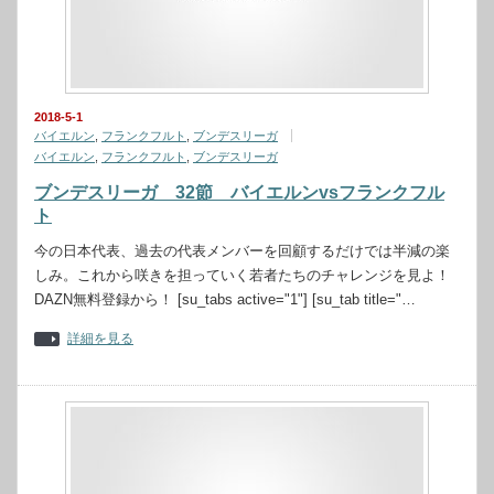
2018-5-1
バイエルン
,
フランクフルト
,
ブンデスリーガ
バイエルン
,
フランクフルト
,
ブンデスリーガ
ブンデスリーガ 32節 バイエルンvsフランクフル
ト
今の日本代表、過去の代表メンバーを回顧するだけでは半減の楽
しみ。これから咲きを担っていく若者たちのチャレンジを見よ！
DAZN無料登録から！ [su_tabs active="1"] [su_tab title="…
詳細を見る