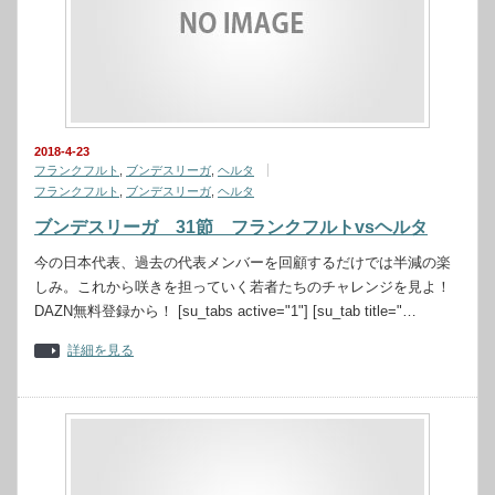
2018-4-23
フランクフルト
,
ブンデスリーガ
,
ヘルタ
フランクフルト
,
ブンデスリーガ
,
ヘルタ
ブンデスリーガ 31節 フランクフルトvsヘルタ
今の日本代表、過去の代表メンバーを回顧するだけでは半減の楽
しみ。これから咲きを担っていく若者たちのチャレンジを見よ！
DAZN無料登録から！ [su_tabs active="1"] [su_tab title="…
詳細を見る