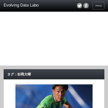
menu
タグ：杉岡大暉