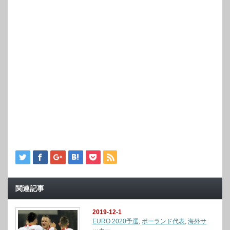
関連記事
2019-12-1
EURO 2020予選
,
ポーランド代表
,
海外サ