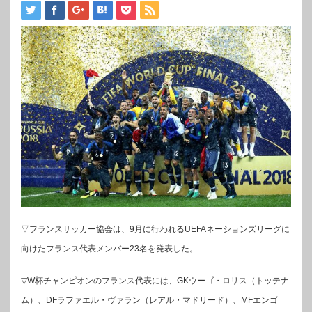
▽フランスサッカー協会は、9月に行われるUEFAネーションズリーグに
向けたフランス代表メンバー23名を発表した。
▽W杯チャンピオンのフランス代表には、GKウーゴ・ロリス（トッテナ
ム）、DFラファエル・ヴァラン（レアル・マドリード）、MFエンゴ