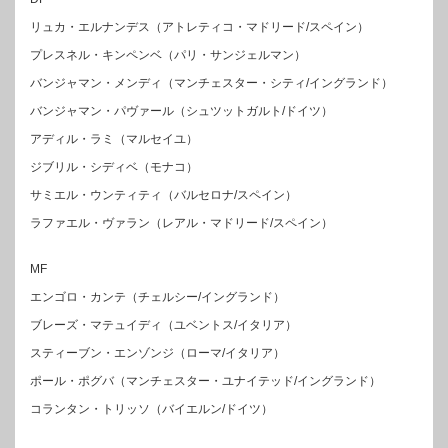
リュカ・エルナンデス（アトレティコ・マドリード/スペイン）
プレスネル・キンペンベ（パリ・サンジェルマン）
バンジャマン・メンディ（マンチェスター・シティ/イングランド）
バンジャマン・パヴァール（シュツットガルト/ドイツ）
アディル・ラミ（マルセイユ）
ジブリル・シディベ（モナコ）
サミエル・ウンティティ（バルセロナ/スペイン）
ラファエル・ヴァラン（レアル・マドリード/スペイン）
MF
エンゴロ・カンテ（チェルシー/イングランド）
ブレーズ・マテュイディ（ユベントス/イタリア）
スティーブン・エンゾンジ（ローマ/イタリア）
ポール・ポグバ（マンチェスター・ユナイテッド/イングランド）
コランタン・トリッソ（バイエルン/ドイツ）