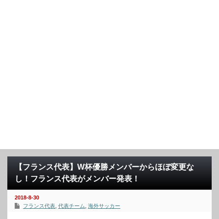
【フランス代表】W杯優勝メンバーからほぼ変更な
し！フランス代表がメンバー発表！
2018-8-30
フランス代表
,
代表チーム
,
海外サッカー