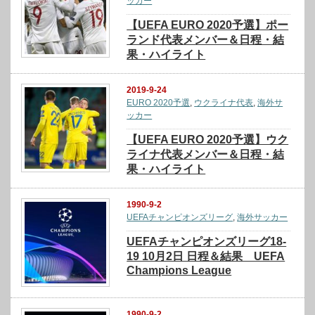
ッカー
【UEFA EURO 2020予選】ポー
ランド代表メンバー＆日程・結
果・ハイライト
2019-9-24
EURO 2020予選
,
ウクライナ代表
,
海外サ
ッカー
【UEFA EURO 2020予選】ウク
ライナ代表メンバー＆日程・結
果・ハイライト
1990-9-2
UEFAチャンピオンズリーグ
,
海外サッカー
UEFAチャンピオンズリーグ18-
19 10月2日 日程＆結果 UEFA
Champions League
1990-9-2