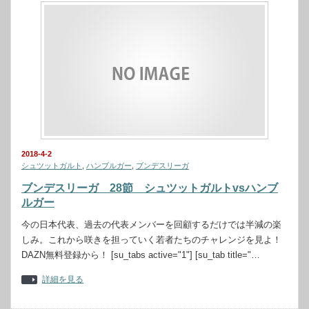
2018-4-2
シュツットガルト
,
ハンブルガー
,
ブンデスリーガ
ブンデスリーガ 28節 シュツットガルトvsハンブ
ルガー
今の日本代表、過去の代表メンバーを回顧するだけでは半減の楽
しみ。これから咲きを担っていく若者たちのチャレンジを見よ！
DAZN無料登録から！ [su_tabs active="1"] [su_tab title="…
詳細を見る