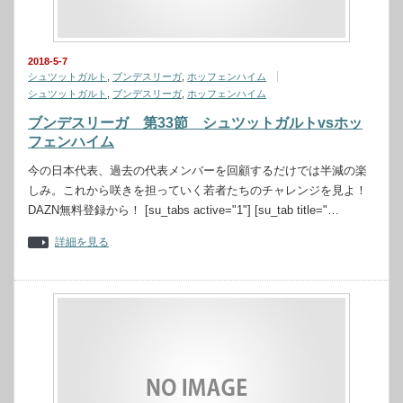
2018-5-7
シュツットガルト
,
ブンデスリーガ
,
ホッフェンハイム
シュツットガルト
,
ブンデスリーガ
,
ホッフェンハイム
ブンデスリーガ 第33節 シュツットガルトvsホッ
フェンハイム
今の日本代表、過去の代表メンバーを回顧するだけでは半減の楽
しみ。これから咲きを担っていく若者たちのチャレンジを見よ！
DAZN無料登録から！ [su_tabs active="1"] [su_tab title="…
詳細を見る