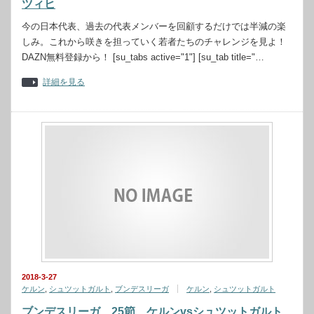
ツィヒ
今の日本代表、過去の代表メンバーを回顧するだけでは半減の楽
しみ。これから咲きを担っていく若者たちのチャレンジを見よ！
DAZN無料登録から！ [su_tabs active="1"] [su_tab title="…
詳細を見る
2018-3-27
ケルン
,
シュツットガルト
,
ブンデスリーガ
ケルン
,
シュツットガルト
ブンデスリーガ 25節 ケルンvsシュツットガルト