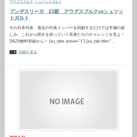
アウグスブルク
,
シュツットガルト
ブンデスリーガ 23節 アウグスブルクvsシュツッ
トガルト
今の日本代表、過去の代表メンバーを回顧するだけでは半減の楽
しみ。これから咲きを担っていく若者たちのチャレンジを見よ！
DAZN無料登録から！ [su_tabs active="1"] [su_tab title="…
詳細を見る