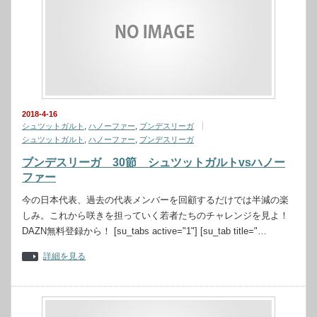
2018-4-16
シュツットガルト
,
ハノーファー
,
ブンデスリーガ
シュツットガルト
,
ハノーファー
,
ブンデスリーガ
ブンデスリーガ 30節 シュツットガルトvsハノー
ファー
今の日本代表、過去の代表メンバーを回顧するだけでは半減の楽
しみ。これから咲きを担っていく若者たちのチャレンジを見よ！
DAZN無料登録から！ [su_tabs active="1"] [su_tab title="…
詳細を見る