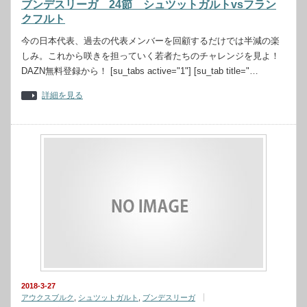
ブンデスリーガ 24節 シュツットガルトvsフラン
クフルト
今の日本代表、過去の代表メンバーを回顧するだけでは半減の楽
しみ。これから咲きを担っていく若者たちのチャレンジを見よ！
DAZN無料登録から！ [su_tabs active="1"] [su_tab title="…
詳細を見る
2018-3-27
アウクスブルク
,
シュツットガルト
,
ブンデスリーガ