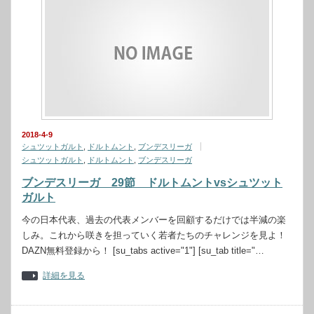
2018-4-9
シュツットガルト
,
ドルトムント
,
ブンデスリーガ
シュツットガルト
,
ドルトムント
,
ブンデスリーガ
ブンデスリーガ 29節 ドルトムントvsシュツット
ガルト
今の日本代表、過去の代表メンバーを回顧するだけでは半減の楽
しみ。これから咲きを担っていく若者たちのチャレンジを見よ！
DAZN無料登録から！ [su_tabs active="1"] [su_tab title="…
詳細を見る