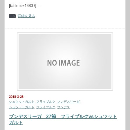
[table id=1480 /] …
詳細を見る
2018-3-28
シュツットガルト
,
フライブルク
,
ブンデスリーガ
シュツットガルト
,
フライブルク
,
ブンデス
ブンデスリーガ 27節 フライブルクvsシュツット
ガルト