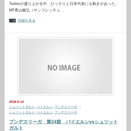
Twitterが盛り上がる中、ひっそりと日本代表にも動きがあった。
MF青山敏弘（サンフレッチェ…
詳細を見る
2018-5-14
シュツットガルト
,
バイエルン
,
ブンデスリーガ
シュツットガルト
,
バイエルン
,
ブンデスリーガ
ブンデスリーガ 第34節 バイエルンvsシュツット
ガルト