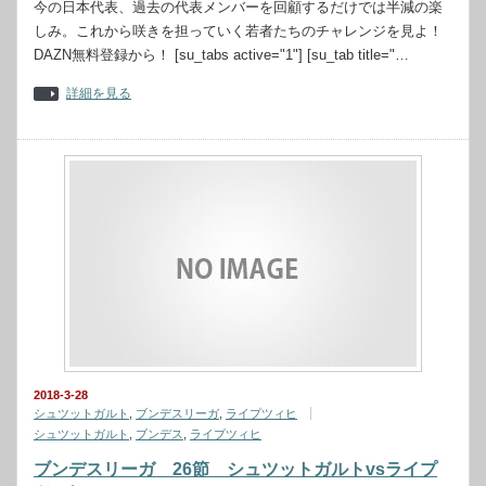
今の日本代表、過去の代表メンバーを回顧するだけでは半減の楽
しみ。これから咲きを担っていく若者たちのチャレンジを見よ！
DAZN無料登録から！ [su_tabs active="1"] [su_tab title="…
詳細を見る
2018-3-28
シュツットガルト
,
ブンデスリーガ
,
ライプツィヒ
シュツットガルト
,
ブンデス
,
ライプツィヒ
ブンデスリーガ 26節 シュツットガルトvsライプ