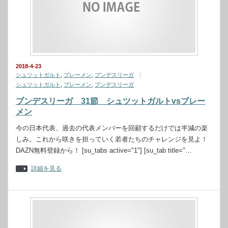
2018-4-23
シュツットガルト
,
ブレーメン
,
ブンデスリーガ
シュツットガルト
,
ブレーメン
,
ブンデスリーガ
ブンデスリーガ 31節 シュツットガルトvsブレー
メン
今の日本代表、過去の代表メンバーを回顧するだけでは半減の楽
しみ。これから咲きを担っていく若者たちのチャレンジを見よ！
DAZN無料登録から！ [su_tabs active="1"] [su_tab title="…
詳細を見る