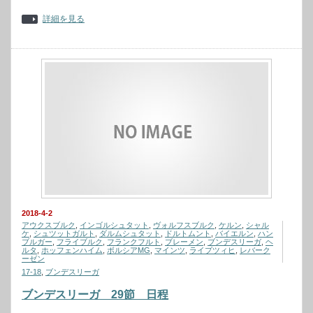
詳細を見る
2018-4-2
アウクスブルク
,
インゴルシュタット
,
ヴォルフスブルク
,
ケルン
,
シャル
ケ
,
シュツットガルト
,
ダルムシュタット
,
ドルトムント
,
バイエルン
,
ハン
ブルガー
,
フライブルク
,
フランクフルト
,
ブレーメン
,
ブンデスリーガ
,
ヘ
ルタ
,
ホッフェンハイム
,
ボルシアMG
,
マインツ
,
ライプツィヒ
,
レバーク
ーゼン
17-18
,
ブンデスリーガ
ブンデスリーガ 29節 日程