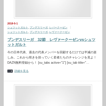
2018-5-1
シュツットガルト
,
ブンデスリーガ
,
レバークーゼン
シュツットガルト
,
ブンデスリーガ
,
レヴァークーゼン
ブンデスリーガ 32節 レヴァークーゼンvsシュツ
ットガルト
今の日本代表、過去の代表メンバーを回顧するだけでは半減の楽
しみ。これから咲きを担っていく若者たちのチャレンジを見よ！
DAZN無料登録から！ [su_tabs active="1"] [su_tab title="…
詳細を見る