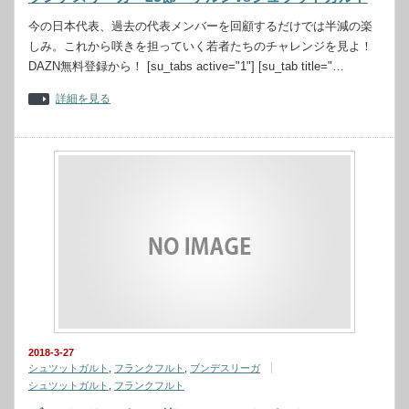
今の日本代表、過去の代表メンバーを回顧するだけでは半減の楽
しみ。これから咲きを担っていく若者たちのチャレンジを見よ！
DAZN無料登録から！ [su_tabs active="1"] [su_tab title="…
詳細を見る
2018-3-27
シュツットガルト
,
フランクフルト
,
ブンデスリーガ
シュツットガルト
,
フランクフルト