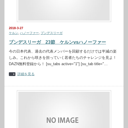
2018-3-27
ケルン
,
ハノーファー
,
ブンデスリーガ
ブンデスリーガ 23節 ケルンvsハノーファー
今の日本代表、過去の代表メンバーを回顧するだけでは半減の楽
しみ。これから咲きを担っていく若者たちのチャレンジを見よ！
DAZN無料登録から！ [su_tabs active="1"] [su_tab title="…
詳細を見る