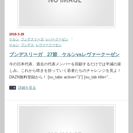
2018-3-28
ケルン
,
ブンデスリーガ
,
レバークーゼン
ケルン
,
ブンデス
,
レヴァークーゼン
ブンデスリーガ 27節 ケルンvsレヴァークーゼン
今の日本代表、過去の代表メンバーを回顧するだけでは半減の楽
しみ。これから咲きを担っていく若者たちのチャレンジを見よ！
DAZN無料登録から！ [su_tabs active="1"] [su_tab title="…
詳細を見る