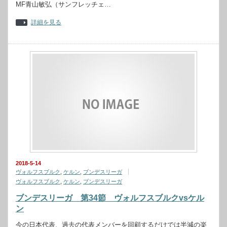
MF青山敏弘（サンフレッチェ…
詳細を見る
2018-5-14
ヴォルフスブルク
,
ケルン
,
ブンデスリーガ
ヴォルフスブルク
,
ケルン
,
ブンデスリーガ
ブンデスリーガ 第34節 ヴォルフスブルクvsケル
ン
今の日本代表、過去の代表メンバーを回顧するだけでは半減の楽