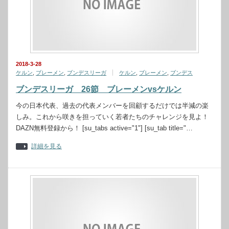
2018-3-28
ケルン
,
ブレーメン
,
ブンデスリーガ
ケルン
,
ブレーメン
,
ブンデス
ブンデスリーガ 26節 ブレーメンvsケルン
今の日本代表、過去の代表メンバーを回顧するだけでは半減の楽
しみ。これから咲きを担っていく若者たちのチャレンジを見よ！
DAZN無料登録から！ [su_tabs active="1"] [su_tab title="…
詳細を見る