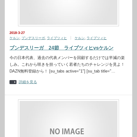
2018-3-27
ケルン
,
ブンデスリーガ
,
ライプツィヒ
ケルン
,
ライプツィヒ
ブンデスリーガ 24節 ライプツィヒvsケルン
今の日本代表、過去の代表メンバーを回顧するだけでは半減の楽
しみ。これから咲きを担っていく若者たちのチャレンジを見よ！
DAZN無料登録から！ [su_tabs active="1"] [su_tab title="…
詳細を見る