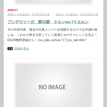
2018-5-7
ケルン
,
バイエルン
,
ブンデスリーガ
ケルン
,
バイエルン
,
ブンデスリーガ
ブンデスリーガ 第33節 ケルンvsバイエルン
今の日本代表、過去の代表メンバーを回顧するだけでは半減の楽
しみ。これから咲きを担っていく若者たちのチャレンジを見よ！
DAZN無料登録から！ [su_tabs active="1"] [su_tab title="…
詳細を見る