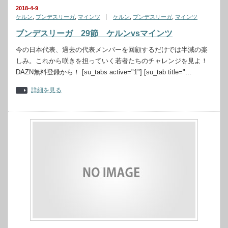
2018-4-9
ケルン
,
ブンデスリーガ
,
マインツ
ケルン
,
ブンデスリーガ
,
マインツ
ブンデスリーガ 29節 ケルンvsマインツ
今の日本代表、過去の代表メンバーを回顧するだけでは半減の楽
しみ。これから咲きを担っていく若者たちのチャレンジを見よ！
DAZN無料登録から！ [su_tabs active="1"] [su_tab title="…
詳細を見る