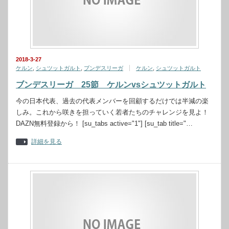
2018-3-27
ケルン
,
シュツットガルト
,
ブンデスリーガ
ケルン
,
シュツットガルト
ブンデスリーガ 25節 ケルンvsシュツットガルト
今の日本代表、過去の代表メンバーを回顧するだけでは半減の楽
しみ。これから咲きを担っていく若者たちのチャレンジを見よ！
DAZN無料登録から！ [su_tabs active="1"] [su_tab title="…
詳細を見る