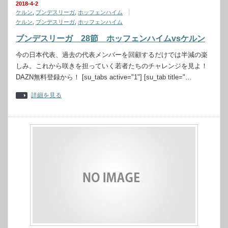
2018-4-2
ケルン
,
ブンデスリーガ
,
ホッフェンハイム
ケルン
,
ブンデスリーガ
,
ホッフェンハイム
ブンデスリーガ 28節 ホッフェンハイムvsケルン
今の日本代表、過去の代表メンバーを回顧するだけでは半減の楽
しみ。これから咲きを担っていく若者たちのチャレンジを見よ！
DAZN無料登録から！ [su_tabs active="1"] [su_tab title="…
詳細を見る