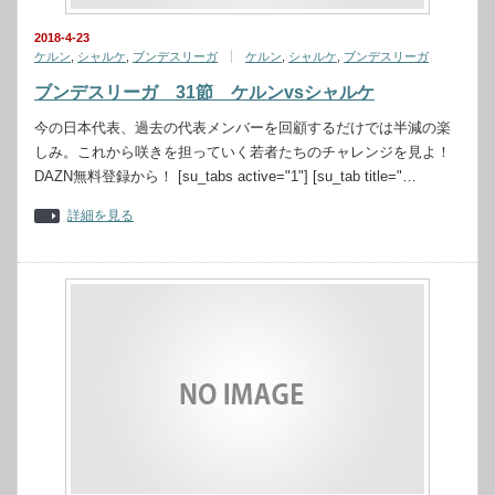
2018-4-23
ケルン
,
シャルケ
,
ブンデスリーガ
ケルン
,
シャルケ
,
ブンデスリーガ
ブンデスリーガ 31節 ケルンvsシャルケ
今の日本代表、過去の代表メンバーを回顧するだけでは半減の楽
しみ。これから咲きを担っていく若者たちのチャレンジを見よ！
DAZN無料登録から！ [su_tabs active="1"] [su_tab title="…
詳細を見る