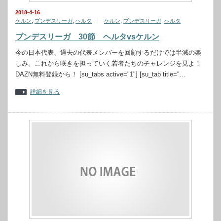
2018-4-16
ケルン
,
ブンデスリーガ
,
ヘルタ
ケルン
,
ブンデスリーガ
,
ヘルタ
ブンデスリーガ 30節 ヘルタvsケルン
今の日本代表、過去の代表メンバーを回顧するだけでは半減の楽
しみ。これから咲きを担っていく若者たちのチャレンジを見よ！
DAZN無料登録から！ [su_tabs active="1"] [su_tab title="…
詳細を見る