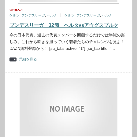
2018-5-1
ケルン
,
ブンデスリーガ
,
ヘルタ
ケルン
,
ブンデスリーガ
,
ヘルタ
ブンデスリーガ 32節 ヘルタvsアウグスブルク
今の日本代表、過去の代表メンバーを回顧するだけでは半減の楽
しみ。これから咲きを担っていく若者たちのチャレンジを見よ！
DAZN無料登録から！ [su_tabs active="1"] [su_tab title="…
詳細を見る