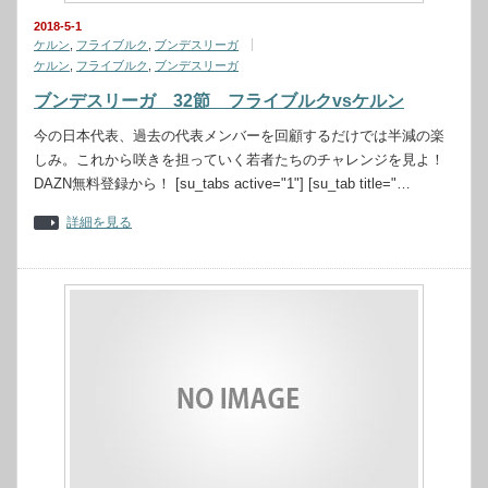
2018-5-1
ケルン
,
フライブルク
,
ブンデスリーガ
ケルン
,
フライブルク
,
ブンデスリーガ
ブンデスリーガ 32節 フライブルクvsケルン
今の日本代表、過去の代表メンバーを回顧するだけでは半減の楽
しみ。これから咲きを担っていく若者たちのチャレンジを見よ！
DAZN無料登録から！ [su_tabs active="1"] [su_tab title="…
詳細を見る