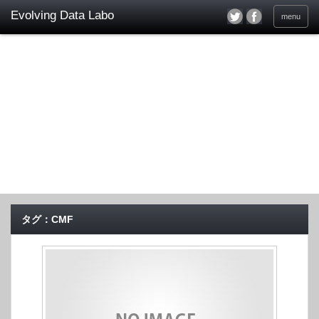
menu
タグ：CMF