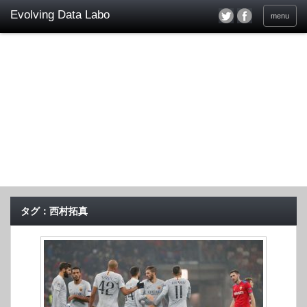
menu
タグ：西村拓真