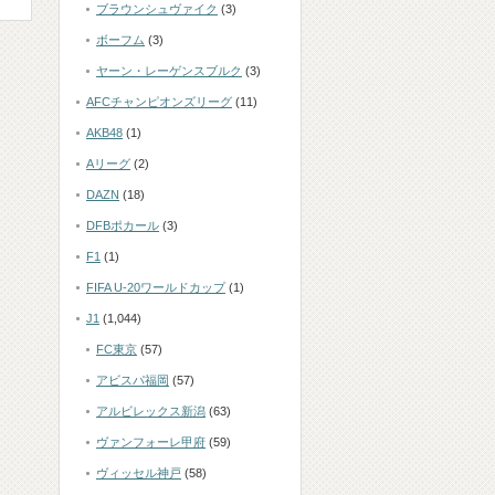
ブラウンシュヴァイク
(3)
ボーフム
(3)
ヤーン・レーゲンスブルク
(3)
AFCチャンピオンズリーグ
(11)
AKB48
(1)
Aリーグ
(2)
DAZN
(18)
DFBポカール
(3)
F1
(1)
FIFA U-20ワールドカップ
(1)
J1
(1,044)
FC東京
(57)
アビスパ福岡
(57)
アルビレックス新潟
(63)
ヴァンフォーレ甲府
(59)
ヴィッセル神戸
(58)